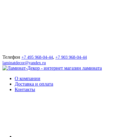
г. Москва, Носовихинское шоссе, вл. 4 стр 3 , линия 1 - павильон 10
Телефон
,
+7 495 968-04-44
+7 903 968-04-44
laminatdecor@yandex.ru
О компании
Доставка и оплата
Контакты