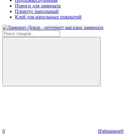
Подложка рулонная
Пороги для ламината
Плинтус напольный
Клей для напольных покрытий
0
Избранное
0