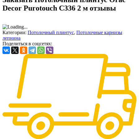
Decor Purotouch C336 2 м отзывы
Категории:
Потолочный плинтус
,
Потолочные карнизы
лепнина
Поделиться в соцсетях: