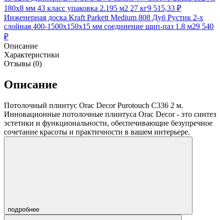
180х8 мм 43 класс упаковка 2.195 м2 27 кг
9 515,33
₽
Инженерная доска Kraft Parkett Medium 808 Дуб Рустик 2-х
слойная 400-1500х150х15 мм соединение шип-паз 1.8 м2
9 540
₽
Описание
Характеристики
Отзывы (0)
Описание
Потолочный плинтус Orac Decor Purotouch C336 2 м.
Инновационные потолочные плинтуса Orac Decor - это синтез
эстетики и функциональности, обеспечивающие безупречное
сочетание красоты и практичности в вашем интерьере.
подробнее