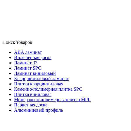
Поиск товаров
ABA ламинат
Инженерная доска
Ламинат 33
Ламинат SPC
Ламинат виниловый
Кварц виниловый ламинат
Плитка кварцвиниловая
Каменно-полимерная плитка SPC
Плитка виниловая
Минерально-полимерная плитка MPL
Паркетная доска
Алюминиевый профиль