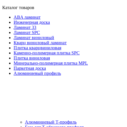
Каталог товаров
ABA ламинат
Инженерная доска
Ламинат 33
Ламинат SPC
Ламинат виниловый
Кварц виниловый ламинат
Плитка кварцвиниловая
Каменно-полимерная плитка SPC
Плитка виниловая
Минерально-полимерная плитка MPL
Паркетная доска
Алюминиевый профиль
Алюминиевый Т-профиль