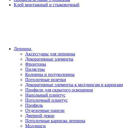
Клей монтажный и стыковочный
Лепнина
Аксессуары для лепнины
Декоративные элементы
Фронтоны
Пилястры
Колонны и полуколонны
Потолочные розетки
Декоративные элементы к молдингам и карнизам
Профили для скрытого освещения
Напольный плинтус
Потолочный плинтус
Профиль
Отделочные панели
Дверной декор
Потолочные карнизы лепнина
Молдинги