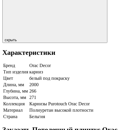
скрыть
Характеристики
Бренд
Orac Decor
Тип изделия
карниз
Цвет
белый под покраску
Длина, мм
2000
Глубина, мм
266
Высота, мм
271
Коллекция
Карнизы Purotouch Orac Decor
Материал
Полиуретан высокой плотности
Страна
Бельгия
Заказать Потолочный плинтус Orac