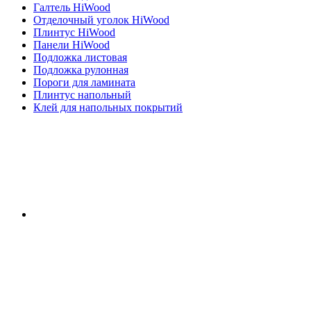
Галтель HiWood
Отделочный уголок HiWood
Плинтус HiWood
Панели HiWood
Подложка листовая
Подложка рулонная
Пороги для ламината
Плинтус напольный
Клей для напольных покрытий