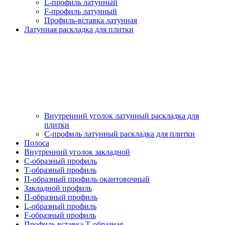
L-профиль латунный
F-профиль латунный
Профиль-вставка латунная
Латунная раскладка для плитки
Внутренний уголок латунный раскладка для
плитки
С-профиль латунный раскладка для плитки
Полоса
Внутренний уголок закладной
С-образный профиль
Т-образный профиль
П-образный профиль окантовочный
Закладной профиль
П-образный профиль
L-образный профиль
F-образный профиль
Профиль вставка Т-образная