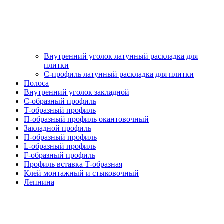
Внутренний уголок латунный раскладка для
плитки
С-профиль латунный раскладка для плитки
Полоса
Внутренний уголок закладной
С-образный профиль
Т-образный профиль
П-образный профиль окантовочный
Закладной профиль
П-образный профиль
L-образный профиль
F-образный профиль
Профиль вставка Т-образная
Клей монтажный и стыковочный
Лепнина