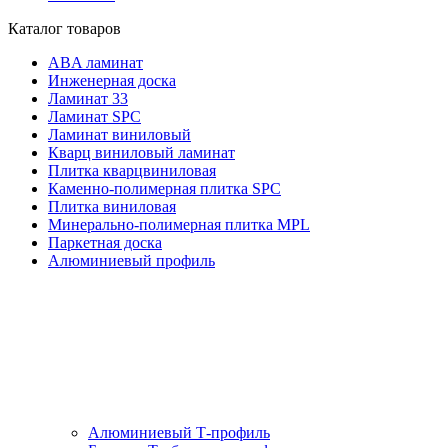
Каталог товаров
ABA ламинат
Инженерная доска
Ламинат 33
Ламинат SPC
Ламинат виниловый
Кварц виниловый ламинат
Плитка кварцвиниловая
Каменно-полимерная плитка SPC
Плитка виниловая
Минерально-полимерная плитка MPL
Паркетная доска
Алюминиевый профиль
Алюминиевый Т-профиль