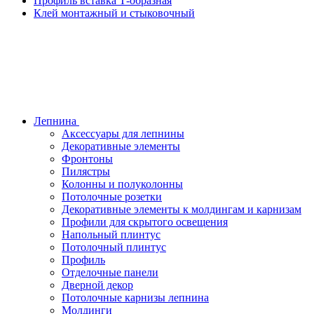
Профиль вставка Т-образная
Клей монтажный и стыковочный
Лепнина
Аксессуары для лепнины
Декоративные элементы
Фронтоны
Пилястры
Колонны и полуколонны
Потолочные розетки
Декоративные элементы к молдингам и карнизам
Профили для скрытого освещения
Напольный плинтус
Потолочный плинтус
Профиль
Отделочные панели
Дверной декор
Потолочные карнизы лепнина
Молдинги