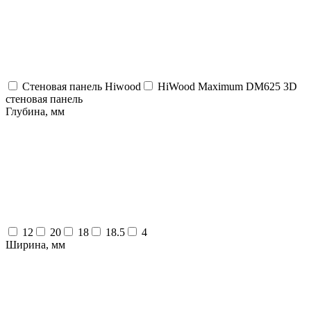
Стеновая панель Hiwood
HiWood Maximum DM625 3D
стеновая панель
Глубина, мм
12
20
18
18.5
4
Ширина, мм