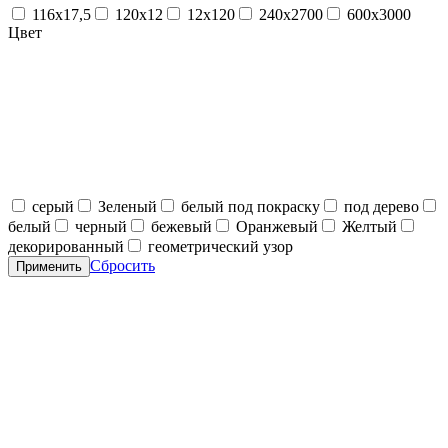
116х17,5
120х12
12х120
240х2700
600х3000
Цвет
серый
Зеленый
белый под покраску
под дерево
белый
черный
бежевый
Оранжевый
Желтый
декорированный
геометрический узор
Сбросить
Применить