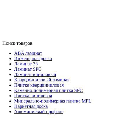
Поиск товаров
ABA ламинат
Инженерная доска
Ламинат 33
Ламинат SPC
Ламинат виниловый
Кварц виниловый ламинат
Плитка кварцвиниловая
Каменно-полимерная плитка SPC
Плитка виниловая
Минерально-полимерная плитка MPL
Паркетная доска
Алюминиевый профиль