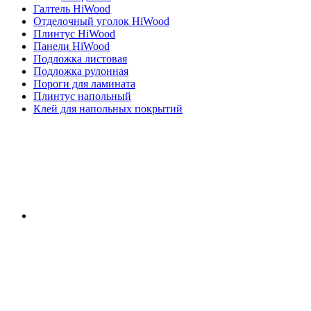
Галтель HiWood
Отделочный уголок HiWood
Плинтус HiWood
Панели HiWood
Подложка листовая
Подложка рулонная
Пороги для ламината
Плинтус напольный
Клей для напольных покрытий