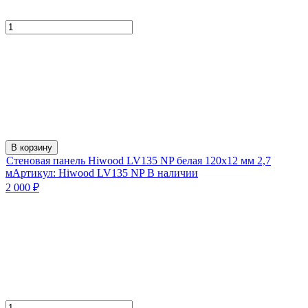
В корзину
Стеновая панель Hiwood LV135 NP белая 120х12 мм 2,7
м
Артикул:
Hiwood LV135 NP
В наличии
2 000
₽