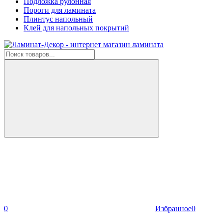
Подложка рулонная
Пороги для ламината
Плинтус напольный
Клей для напольных покрытий
0
Избранное
0