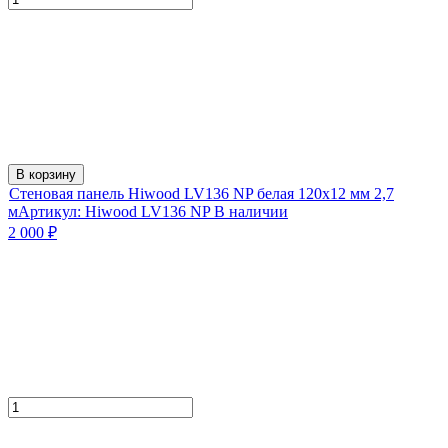
В корзину
Стеновая панель Hiwood LV136 NP белая 120х12 мм 2,7
м
Артикул:
Hiwood LV136 NP
В наличии
2 000
₽