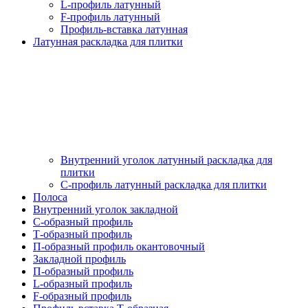
L-профиль латунный
F-профиль латунный
Профиль-вставка латунная
Латунная раскладка для плитки
Внутренний уголок латунный раскладка для
плитки
С-профиль латунный раскладка для плитки
Полоса
Внутренний уголок закладной
С-образный профиль
Т-образный профиль
П-образный профиль окантовочный
Закладной профиль
П-образный профиль
L-образный профиль
F-образный профиль