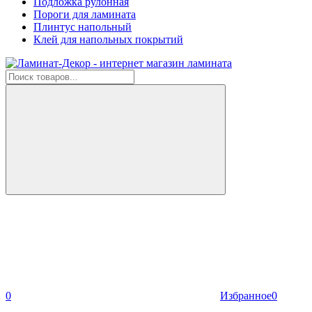
Подложка рулонная
Пороги для ламината
Плинтус напольный
Клей для напольных покрытий
0
Избранное
0