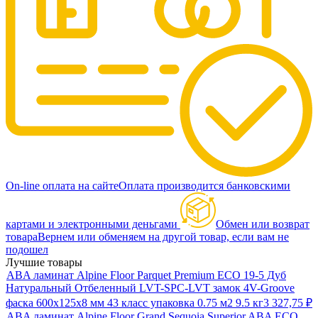
On-line оплата на сайте
Оплата производится банковскими
картами и электронными деньгами
Обмен или возврат
товара
Вернем или обменяем на другой товар, если вам не
подошел
Лучшие товары
ABA ламинат Alpine Floor Parquet Premium ECO 19-5 Дуб
Натуральный Отбеленный LVT-SPC-LVT замок 4V-Groove
фаска 600х125х8 мм 43 класс упаковка 0.75 м2 9.5 кг
3 327,75
₽
ABA ламинат Alpine Floor Grand Sequoia Superior ABA ECO