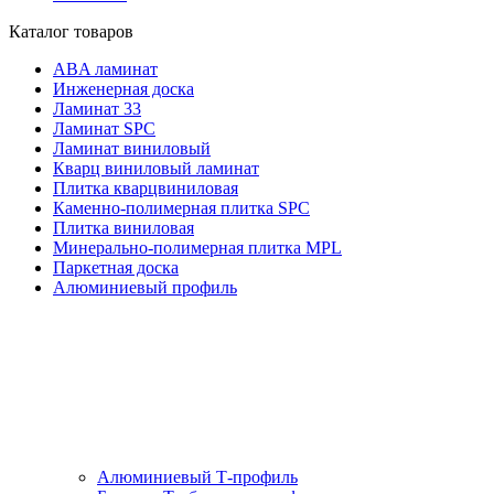
Каталог товаров
ABA ламинат
Инженерная доска
Ламинат 33
Ламинат SPC
Ламинат виниловый
Кварц виниловый ламинат
Плитка кварцвиниловая
Каменно-полимерная плитка SPC
Плитка виниловая
Минерально-полимерная плитка MPL
Паркетная доска
Алюминиевый профиль
Алюминиевый Т-профиль