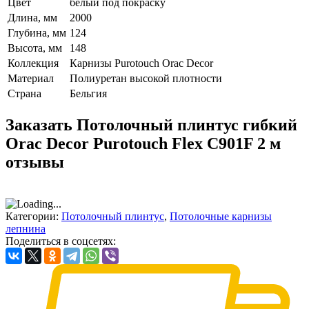
Цвет
белый под покраску
Длина, мм
2000
Глубина, мм
124
Высота, мм
148
Коллекция
Карнизы Purotouch Orac Decor
Материал
Полиуретан высокой плотности
Страна
Бельгия
Заказать Потолочный плинтус гибкий
Orac Decor Purotouch Flex C901F 2 м
отзывы
Категории:
Потолочный плинтус
,
Потолочные карнизы
лепнина
Поделиться в соцсетях: