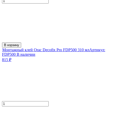
В корзину
Монтажный клей Orac Decofix Pro FDP500 310 мл
Артикул:
FDP500
В наличии
815
₽