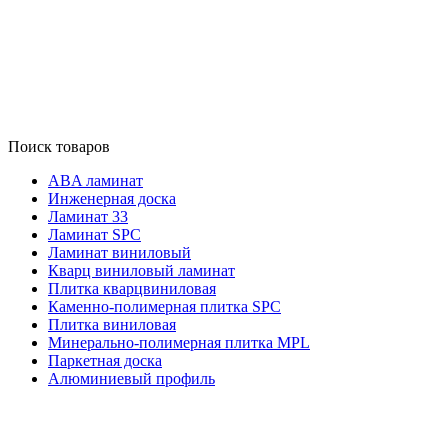
Поиск товаров
ABA ламинат
Инженерная доска
Ламинат 33
Ламинат SPC
Ламинат виниловый
Кварц виниловый ламинат
Плитка кварцвиниловая
Каменно-полимерная плитка SPC
Плитка виниловая
Минерально-полимерная плитка MPL
Паркетная доска
Алюминиевый профиль