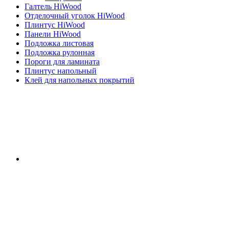
Галтель HiWood
Отделочный уголок HiWood
Плинтус HiWood
Панели HiWood
Подложка листовая
Подложка рулонная
Пороги для ламината
Плинтус напольный
Клей для напольных покрытий