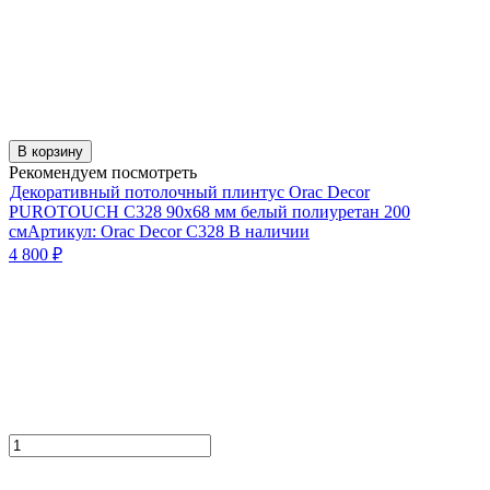
В корзину
Рекомендуем посмотреть
Декоративный потолочный плинтус Orac Decor
PUROTOUCH C328 90х68 мм белый полиуретан 200
см
Артикул:
Orac Decor C328
В наличии
4 800
₽