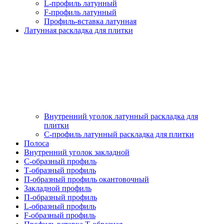
L-профиль латунный
F-профиль латунный
Профиль-вставка латунная
Латунная раскладка для плитки
Внутренний уголок латунный раскладка для
плитки
С-профиль латунный раскладка для плитки
Полоса
Внутренний уголок закладной
С-образный профиль
Т-образный профиль
П-образный профиль окантовочный
Закладной профиль
П-образный профиль
L-образный профиль
F-образный профиль