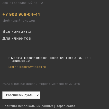
Звонок бесплатный по РФ
+7 903 968-04-44
Мобильный телефон
Все контакты
Для клиентов
г. Москва, Носовихинское шоссе, вл. 4 стр 3 , линия 1
- павильон 10
laminatdecor@yandex.ru
2023 © laminat-decor интернет-магазин ламината
Политика персональных данных
|
Карта сайта