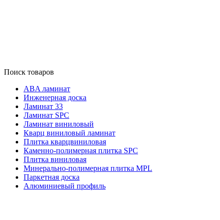
Поиск товаров
ABA ламинат
Инженерная доска
Ламинат 33
Ламинат SPC
Ламинат виниловый
Кварц виниловый ламинат
Плитка кварцвиниловая
Каменно-полимерная плитка SPC
Плитка виниловая
Минерально-полимерная плитка MPL
Паркетная доска
Алюминиевый профиль