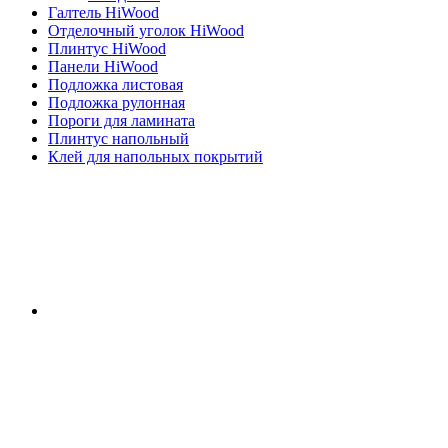
Галтель HiWood
Отделочный уголок HiWood
Плинтус HiWood
Панели HiWood
Подложка листовая
Подложка рулонная
Пороги для ламината
Плинтус напольный
Клей для напольных покрытий