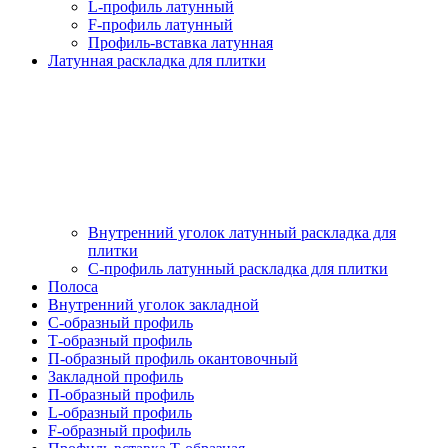
L-профиль латунный
F-профиль латунный
Профиль-вставка латунная
Латунная раскладка для плитки
Внутренний уголок латунный раскладка для
плитки
С-профиль латунный раскладка для плитки
Полоса
Внутренний уголок закладной
С-образный профиль
Т-образный профиль
П-образный профиль окантовочный
Закладной профиль
П-образный профиль
L-образный профиль
F-образный профиль