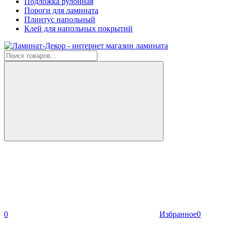
Подложка рулонная
Пороги для ламината
Плинтус напольный
Клей для напольных покрытий
0
Избранное
0