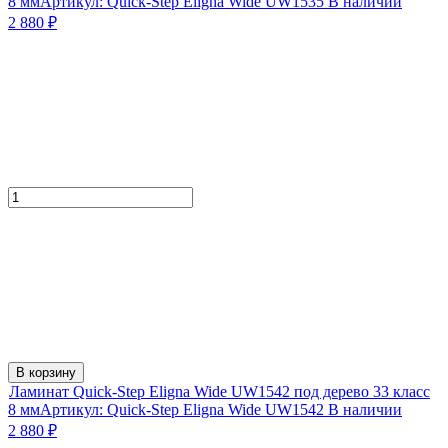
8 мм
Артикул:
Quick-Step Eligna Wide UW1535
В наличии
2 880
₽
В корзину
Ламинат Quick-Step Eligna Wide UW1542 под дерево 33 класс
8 мм
Артикул:
Quick-Step Eligna Wide UW1542
В наличии
2 880
₽