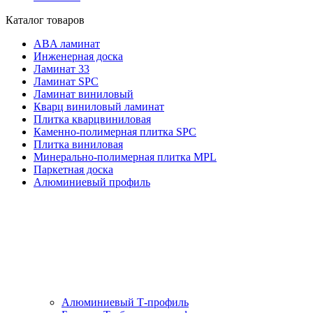
Каталог товаров
ABA ламинат
Инженерная доска
Ламинат 33
Ламинат SPC
Ламинат виниловый
Кварц виниловый ламинат
Плитка кварцвиниловая
Каменно-полимерная плитка SPC
Плитка виниловая
Минерально-полимерная плитка MPL
Паркетная доска
Алюминиевый профиль
Алюминиевый Т-профиль