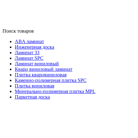
Поиск товаров
ABA ламинат
Инженерная доска
Ламинат 33
Ламинат SPC
Ламинат виниловый
Кварц виниловый ламинат
Плитка кварцвиниловая
Каменно-полимерная плитка SPC
Плитка виниловая
Минерально-полимерная плитка MPL
Паркетная доска