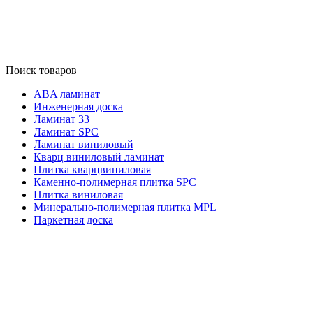
Поиск товаров
ABA ламинат
Инженерная доска
Ламинат 33
Ламинат SPC
Ламинат виниловый
Кварц виниловый ламинат
Плитка кварцвиниловая
Каменно-полимерная плитка SPC
Плитка виниловая
Минерально-полимерная плитка MPL
Паркетная доска