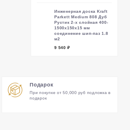
Инженерная доска Kraft
Parkett Medium 808 Дуб
Рустик 2-х слойная 400-
1500х150х15 мм
соединение шип-паз 1.8
м2
9 540
₽
Подарок
При покупке от 50,000 руб подложка в
подарок