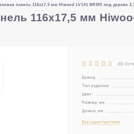
еновая панель 116х17,5 мм Hiwood LV141 BR395 под дерево 2
нель 116х17,5 мм Hiwoo
(0)
Оста
Бренд:
Тип изделия:
Цвет:
Размер, мм:
Длина, мм:
Все характеристики