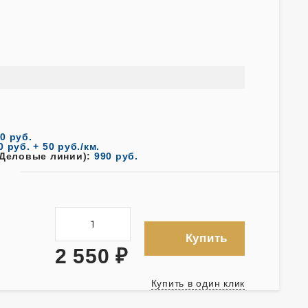
0 руб.
0 руб. + 50 руб./км.
 Деловые линии):
990 руб.
Купить
2 550
₽
Купить в один клик