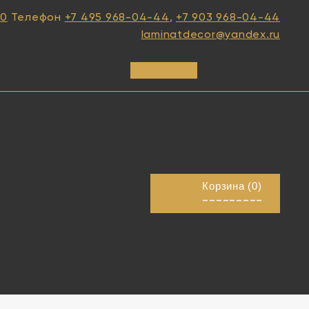
10
Телефон
+7 495 968-04-44
,
+7 903 968-04-44
laminatdecor@yandex.ru
Корзина (
0
)
---------