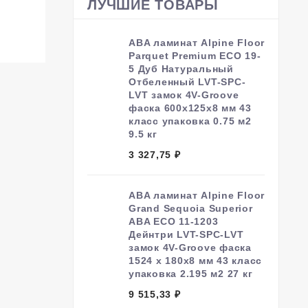
ЛУЧШИЕ ТОВАРЫ
ABA ламинат Alpine Floor
Parquet Premium ECO 19-
5 Дуб Натуральный
Отбеленный LVT-SPC-
LVT замок 4V-Groove
фаска 600х125х8 мм 43
класс упаковка 0.75 м2
9.5 кг
3 327,75
₽
ABA ламинат Alpine Floor
Grand Sequoia Superior
ABA ECO 11-1203
Дейнтри LVT-SPC-LVT
замок 4V-Groove фаска
1524 х 180х8 мм 43 класс
упаковка 2.195 м2 27 кг
9 515,33
₽