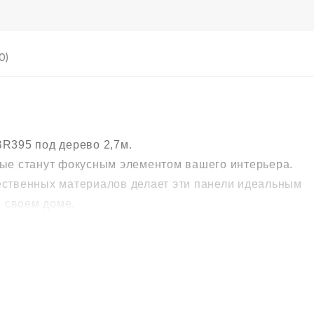
0)
BR395 под дерево 2,7м.
рые станут фокусным элементом вашего интерьера.
ественных материалов делает эти панели идеальным
в своем доме.