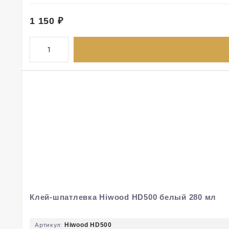
1 150
₽
Клей-шпатлевка Hiwood HD500 белый 280 мл
Артикул:
Hiwood HD500