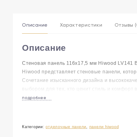
Описание
Характеристики
Отзывы (
Описание
Стеновая панель 116х17,5 мм Hiwood LV141 
Hiwood представляет стеновые панели, кото
Сочетание изысканного дизайна и высококач
выбором для тех, кто ценит стиль и комфорт 
подробнее
Категории:
отделочные панели
,
панели hiwood