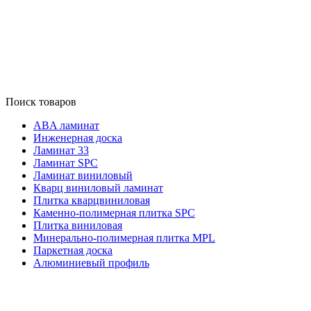
Поиск товаров
ABA ламинат
Инженерная доска
Ламинат 33
Ламинат SPC
Ламинат виниловый
Кварц виниловый ламинат
Плитка кварцвиниловая
Каменно-полимерная плитка SPC
Плитка виниловая
Минерально-полимерная плитка MPL
Паркетная доска
Алюминиевый профиль