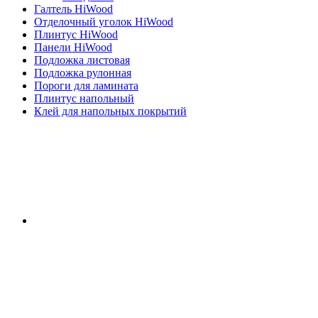
Галтель HiWood
Отделочный уголок HiWood
Плинтус HiWood
Панели HiWood
Подложка листовая
Подложка рулонная
Пороги для ламината
Плинтус напольный
Клей для напольных покрытий