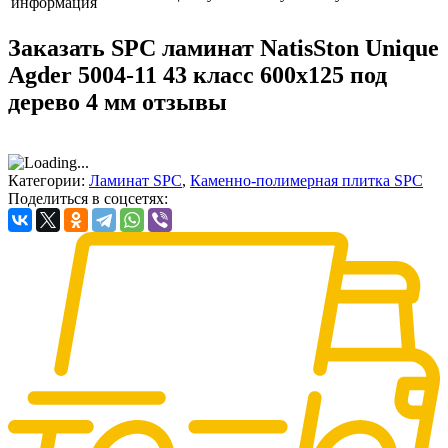
информация
Заказать SPC ламинат NatisSton Unique
Agder 5004-11 43 класс 600х125 под
дерево 4 мм отзывы
Категории:
Ламинат SPC
,
Каменно-полимерная плитка SPC
Поделиться в соцсетях: