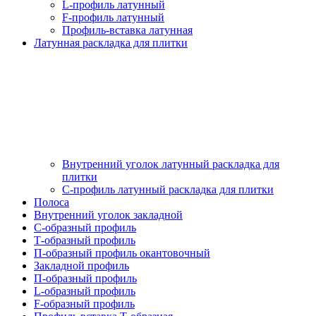
L-профиль латунный
F-профиль латунный
Профиль-вставка латунная
Латунная раскладка для плитки
Внутренний уголок латунный раскладка для
плитки
С-профиль латунный раскладка для плитки
Полоса
Внутренний уголок закладной
С-образный профиль
Т-образный профиль
П-образный профиль окантовочный
Закладной профиль
П-образный профиль
L-образный профиль
F-образный профиль