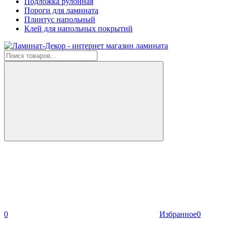
Подложка рулонная
Пороги для ламината
Плинтус напольный
Клей для напольных покрытий
0
Избранное
0