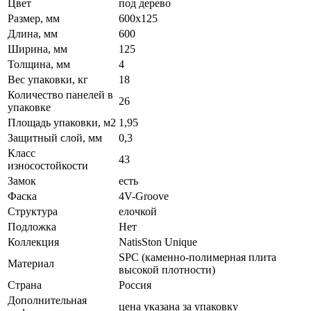
Цвет
под дерево
Размер, мм
600х125
Длина, мм
600
Ширина, мм
125
Толщина, мм
4
Вес упаковки, кг
18
Количество панелей в
26
упаковке
Площадь упаковки, м2
1,95
Защитный слой, мм
0,3
Класс
43
износостойкости
Замок
есть
Фаска
4V-Groove
Структура
елочкой
Подложка
Нет
Коллекция
NatisSton Unique
SPC (каменно-полимерная плита
Материал
высокой плотности)
Страна
Россия
Дополнительная
цена указана за упаковку