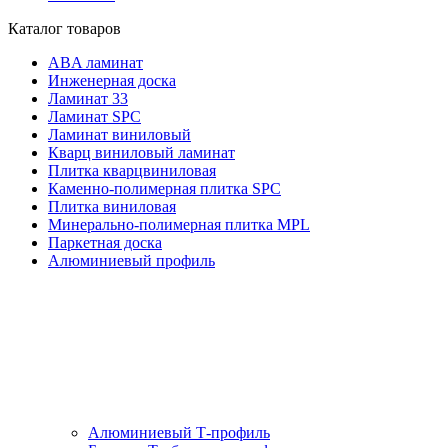
Каталог товаров
ABA ламинат
Инженерная доска
Ламинат 33
Ламинат SPC
Ламинат виниловый
Кварц виниловый ламинат
Плитка кварцвиниловая
Каменно-полимерная плитка SPC
Плитка виниловая
Минерально-полимерная плитка MPL
Паркетная доска
Алюминиевый профиль
Алюминиевый Т-профиль