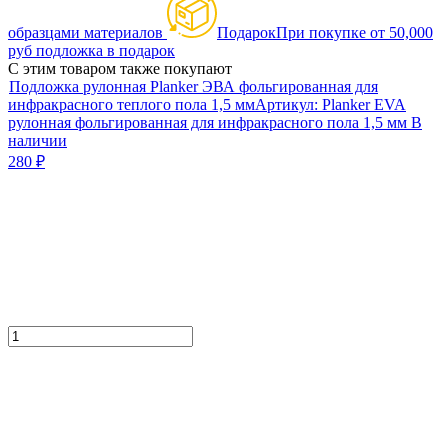
образцами материалов
Подарок
При покупке от 50,000
руб подложка в подарок
С этим товаром также покупают
Подложка рулонная Planker ЭВА фольгированная для
инфракрасного теплого пола 1,5 мм
Артикул:
Planker EVA
рулонная фольгированная для инфракрасного пола 1,5 мм
В
наличии
280
₽