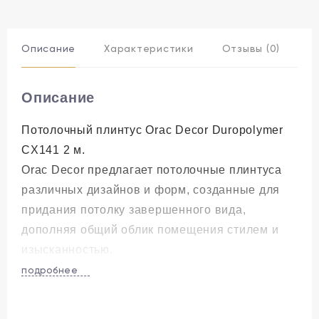
Описание
Характеристики
Отзывы (0)
Описание
Потолочный плинтус Orac Decor Duropolymer
CX141 2 м.
Orac Decor предлагает потолочные плинтуса
различных дизайнов и форм, созданные для
придания потолку завершенного вида,
дополняя общий облик помещения стилем и
изысканностью.
подробнее