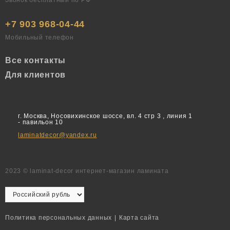
+7 903 968-04-44
Мобильный телефон
Все контакты
Для клиентов
г. Москва, Носовихинское шоссе, вл. 4 стр 3 , линия 1
- павильон 10
laminatdecor@yandex.ru
2023 © laminat-decor интернет-магазин ламината
Политика персональных данных
|
Карта сайта