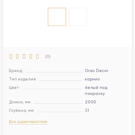
(0)
Бренд:
Orac Decor
Тип изделия:
карниз
Цвет:
белый под
покраску
Длина, мм:
2000
Глубина, мм:
31
Все характеристики