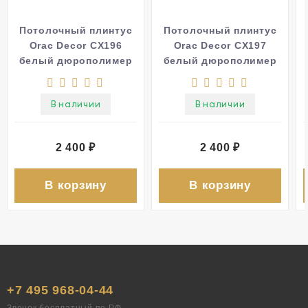
Потолочный плинтус
Потолочный плинтус
Orac Decor CX196
Orac Decor CX197
белый дюрополимер
белый дюрополимер
200x11.3x4 см
200x5x9.3 см
В наличии
В наличии
2 400
₽
2 400
₽
В корзину
В корзину
+7 495 968-04-44
Звонок бесплатный по РФ