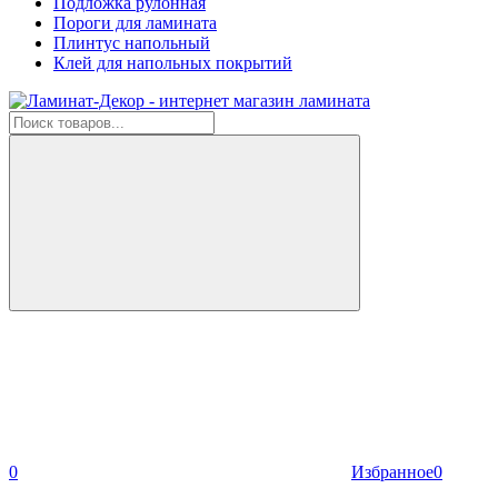
Подложка рулонная
Пороги для ламината
Плинтус напольный
Клей для напольных покрытий
0
Избранное
0