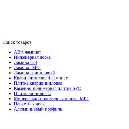
Поиск товаров
ABA ламинат
Инженерная доска
Ламинат 33
Ламинат SPC
Ламинат виниловый
Кварц виниловый ламинат
Плитка кварцвиниловая
Каменно-полимерная плитка SPC
Плитка виниловая
Минерально-полимерная плитка MPL
Паркетная доска
Алюминиевый профиль