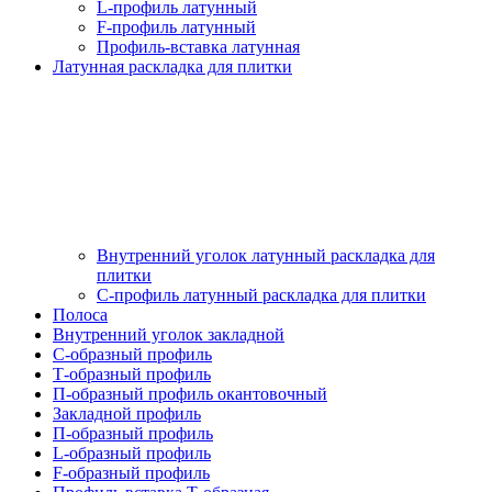
L-профиль латунный
F-профиль латунный
Профиль-вставка латунная
Латунная раскладка для плитки
Внутренний уголок латунный раскладка для
плитки
С-профиль латунный раскладка для плитки
Полоса
Внутренний уголок закладной
С-образный профиль
Т-образный профиль
П-образный профиль окантовочный
Закладной профиль
П-образный профиль
L-образный профиль
F-образный профиль