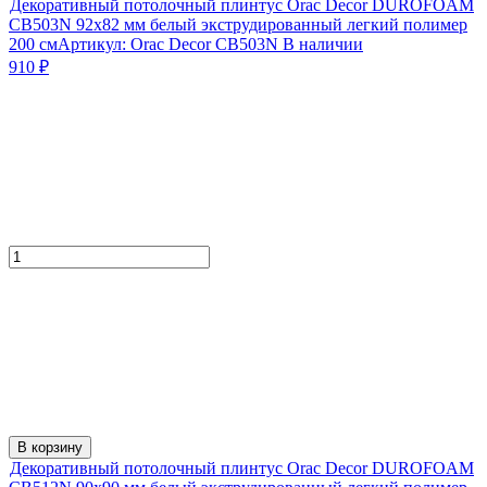
Декоративный потолочный плинтус Orac Decor DUROFOAM
CB503N 92х82 мм белый экструдированный легкий полимер
200 см
Артикул:
Orac Decor CB503N
В наличии
910
₽
В корзину
Декоративный потолочный плинтус Orac Decor DUROFOAM