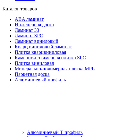
Каталог товаров
ABA ламинат
Инженерная доска
Ламинат 33
Ламинат SPC
Ламинат виниловый
Кварц виниловый ламинат
Плитка кварцвиниловая
Каменно-полимерная плитка SPC
Плитка виниловая
Минерально-полимерная плитка MPL
Паркетная доска
Алюминиевый профиль
Алюминиевый Т-профиль