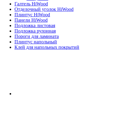
Галтель HiWood
Отделочный уголок HiWood
Плинтус HiWood
Панели HiWood
Подложка листовая
Подложка рулонная
Пороги для ламината
Плинтус напольный
Клей для напольных покрытий