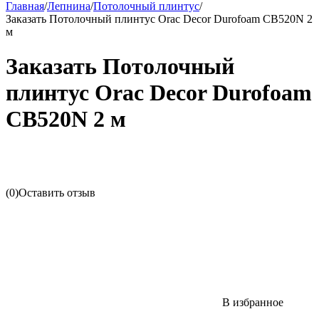
Главная
/
Лепнина
/
Потолочный плинтус
/
Заказать Потолочный плинтус Orac Decor Durofoam CB520N 2
м
Заказать Потолочный
плинтус Orac Decor Durofoam
CB520N 2 м
(0)
Оставить отзыв
В избранное