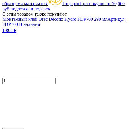
образцами материалов
Подарок
При покупке от 50,000
руб подложка в подарок
С этим товаром также покупают
Монтажный клей Orac Decofix Hydro FDP700 290 мл
Артикул:
FDP700
В наличии
1 895
₽