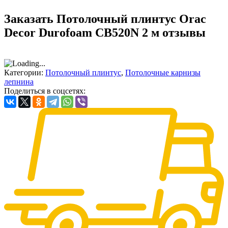
Заказать Потолочный плинтус Orac
Decor Durofoam CB520N 2 м отзывы
Категории:
Потолочный плинтус
,
Потолочные карнизы
лепнина
Поделиться в соцсетях: