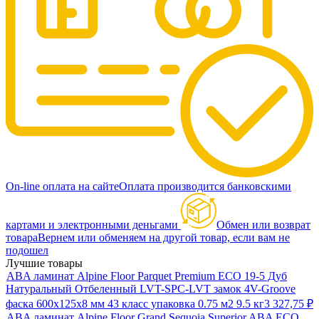
On-line оплата на сайте
Оплата производится банковскими
картами и электронными деньгами
Обмен или возврат
товара
Вернем или обменяем на другой товар, если вам не
подошел
Лучшие товары
ABA ламинат Alpine Floor Parquet Premium ECO 19-5 Дуб
Натуральный Отбеленный LVT-SPC-LVT замок 4V-Groove
фаска 600х125х8 мм 43 класс упаковка 0.75 м2 9.5 кг
3 327,75
₽
ABA ламинат Alpine Floor Grand Sequoia Superior ABA ECO