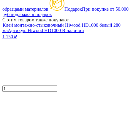
образцами материалов
Подарок
При покупке от 50,000
руб подложка в подарок
С этим товаром также покупают
Клей монтажно-стыковочный Hiwood HD1000 белый 280
мл
Артикул:
Hiwood HD1000
В наличии
1 150
₽