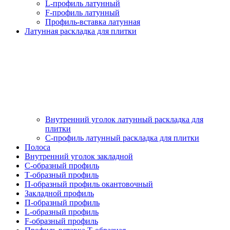
L-профиль латунный
F-профиль латунный
Профиль-вставка латунная
Латунная раскладка для плитки
Внутренний уголок латунный раскладка для
плитки
С-профиль латунный раскладка для плитки
Полоса
Внутренний уголок закладной
С-образный профиль
Т-образный профиль
П-образный профиль окантовочный
Закладной профиль
П-образный профиль
L-образный профиль
F-образный профиль