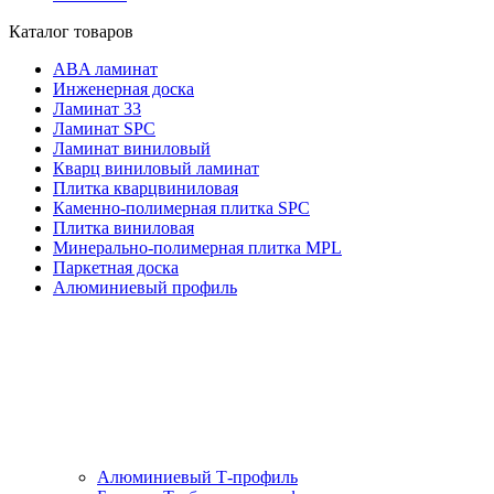
Каталог товаров
ABA ламинат
Инженерная доска
Ламинат 33
Ламинат SPC
Ламинат виниловый
Кварц виниловый ламинат
Плитка кварцвиниловая
Каменно-полимерная плитка SPC
Плитка виниловая
Минерально-полимерная плитка MPL
Паркетная доска
Алюминиевый профиль
Алюминиевый Т-профиль