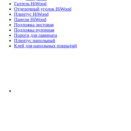
Галтель HiWood
Отделочный уголок HiWood
Плинтус HiWood
Панели HiWood
Подложка листовая
Подложка рулонная
Пороги для ламината
Плинтус напольный
Клей для напольных покрытий