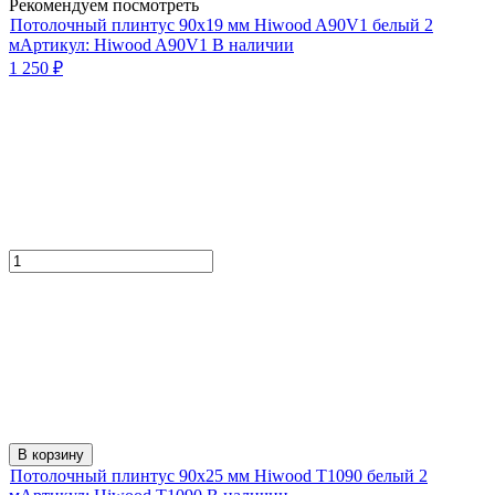
Рекомендуем посмотреть
Потолочный плинтус 90х19 мм Hiwood A90V1 белый 2
м
Артикул:
Hiwood A90V1
В наличии
1 250
₽
В корзину
Потолочный плинтус 90х25 мм Hiwood T1090 белый 2