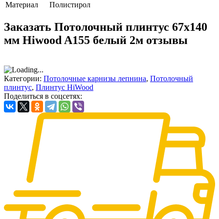
Материал
Полистирол
Заказать Потолочный плинтус 67х140
мм Hiwood A155 белый 2м отзывы
Категории:
Потолочные карнизы лепнина
,
Потолочный
плинтус
,
Плинтус HiWood
Поделиться в соцсетях: