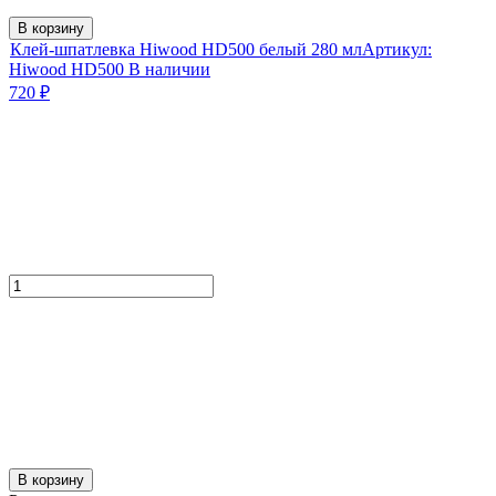
В корзину
Клей-шпатлевка Hiwood HD500 белый 280 мл
Артикул:
Hiwood HD500
В наличии
720
₽
В корзину