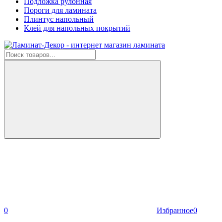
Подложка рулонная
Пороги для ламината
Плинтус напольный
Клей для напольных покрытий
0
Избранное
0