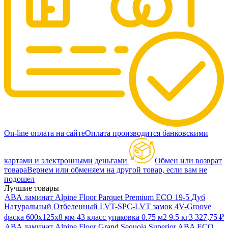
On-line оплата на сайте
Оплата производится банковскими
картами и электронными деньгами
Обмен или возврат
товара
Вернем или обменяем на другой товар, если вам не
подошел
Лучшие товары
ABA ламинат Alpine Floor Parquet Premium ECO 19-5 Дуб
Натуральный Отбеленный LVT-SPC-LVT замок 4V-Groove
фаска 600х125х8 мм 43 класс упаковка 0.75 м2 9.5 кг
3 327,75
₽
ABA ламинат Alpine Floor Grand Sequoia Superior ABA ECO