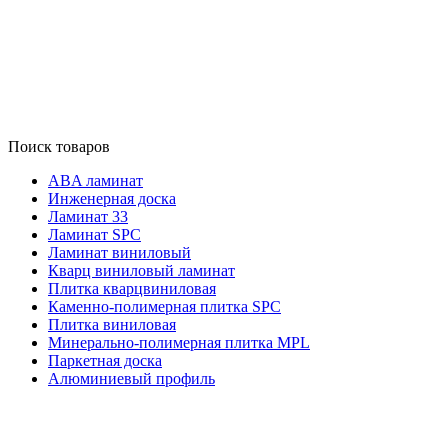
Поиск товаров
ABA ламинат
Инженерная доска
Ламинат 33
Ламинат SPC
Ламинат виниловый
Кварц виниловый ламинат
Плитка кварцвиниловая
Каменно-полимерная плитка SPC
Плитка виниловая
Минерально-полимерная плитка MPL
Паркетная доска
Алюминиевый профиль