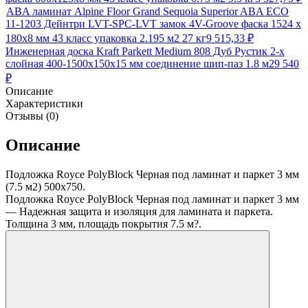
ABA ламинат Alpine Floor Grand Sequoia Superior ABA ECO
11-1203 Дейнтри LVT-SPC-LVT замок 4V-Groove фаска 1524 х
180х8 мм 43 класс упаковка 2.195 м2 27 кг
9 515,33
₽
Инженерная доска Kraft Parkett Medium 808 Дуб Рустик 2-х
слойная 400-1500х150х15 мм соединение шип-паз 1.8 м2
9 540
₽
Описание
Характеристики
Отзывы (0)
Описание
Подложка Royce PolyBlock Черная под ламинат и паркет 3 мм
(7.5 м2) 500х750.
Подложка Royce PolyBlock Черная под ламинат и паркет 3 мм
— Надежная защита и изоляция для ламината и паркета.
Толщина 3 мм, площадь покрытия 7.5 м?.