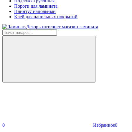
Подложка рулонная
Пороги для ламината
Плинтус напольный
Клей для напольных покрытий
0
Избранное
0