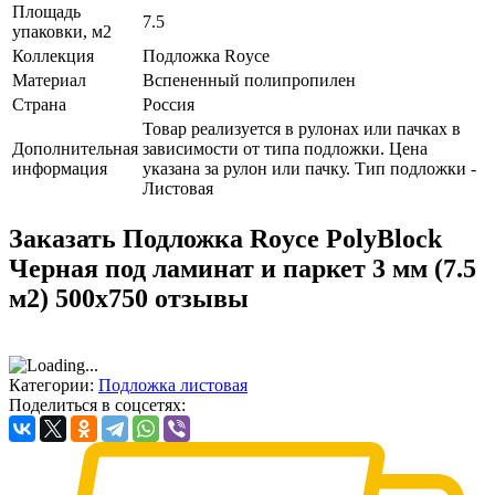
Площадь
7.5
упаковки, м2
Коллекция
Подложка Royce
Материал
Вспененный полипропилен
Страна
Россия
Товар реализуется в рулонах или пачках в
Дополнительная
зависимости от типа подложки. Цена
информация
указана за рулон или пачку. Тип подложки -
Листовая
Заказать Подложка Royce PolyBlock
Черная под ламинат и паркет 3 мм (7.5
м2) 500х750 отзывы
Категории:
Подложка листовая
Поделиться в соцсетях: