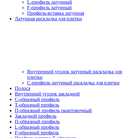
L-профиль латунный
F-профиль латунный
Профиль-вставка латунная
Латунная раскладка для плитки
Внутренний уголок латунный раскладка для
плитки
С-профиль латунный раскладка для плитки
Полоса
Внутренний уголок закладной
С-образный профиль
Т-образный профиль
П-образный профиль окантовочный
Закладной профиль
П-образный профиль
L-образный профиль
F-образный профиль