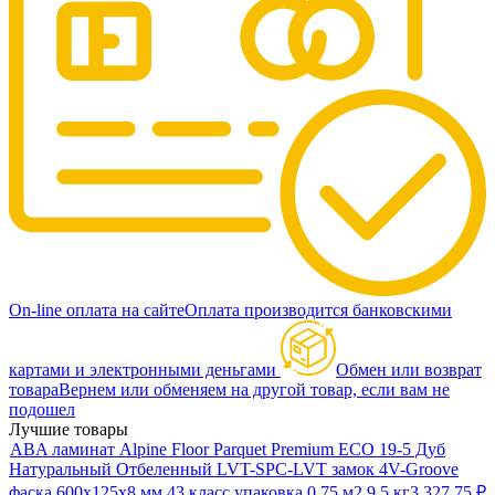
On-line оплата на сайте
Оплата производится банковскими
картами и электронными деньгами
Обмен или возврат
товара
Вернем или обменяем на другой товар, если вам не
подошел
Лучшие товары
ABA ламинат Alpine Floor Parquet Premium ECO 19-5 Дуб
Натуральный Отбеленный LVT-SPC-LVT замок 4V-Groove
фаска 600х125х8 мм 43 класс упаковка 0.75 м2 9.5 кг
3 327,75
₽