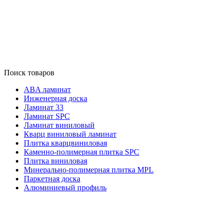
Поиск товаров
ABA ламинат
Инженерная доска
Ламинат 33
Ламинат SPC
Ламинат виниловый
Кварц виниловый ламинат
Плитка кварцвиниловая
Каменно-полимерная плитка SPC
Плитка виниловая
Минерально-полимерная плитка MPL
Паркетная доска
Алюминиевый профиль