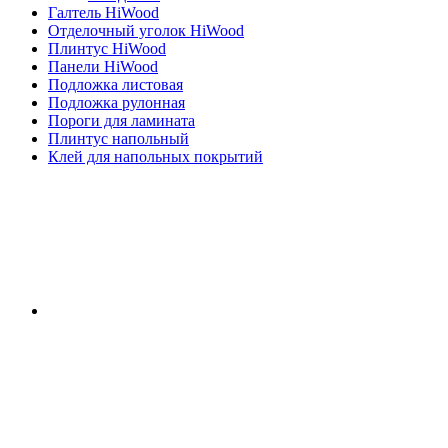
Галтель HiWood
Отделочный уголок HiWood
Плинтус HiWood
Панели HiWood
Подложка листовая
Подложка рулонная
Пороги для ламината
Плинтус напольный
Клей для напольных покрытий