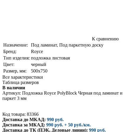
К сравнению
Назначение:
Под ламинат, Под паркетную доску
Бренд:
Royce
Тип изделия:
подложка листовая
Цвет:
черный
Размер, мм:
500х750
Все характеристики
Таблица размеров
В наличии
Артикул:
Подложка Royce PolyBlock Черная под ламинат и
паркет 3 мм
Код товара: 83366
Доставка до МКАД:
990 руб.
Доставка за МКАД:
990 руб. + 50 руб./км.
Доставка до ТК (ПЭК, Деловые линии):
990 руб.