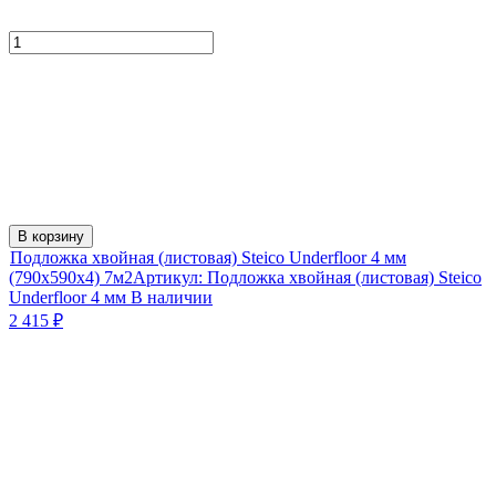
В корзину
Подложка хвойная (листовая) Steico Underfloor 4 мм
(790x590x4) 7м2
Артикул:
Подложка хвойная (листовая) Steico
Underfloor 4 мм
В наличии
2 415
₽