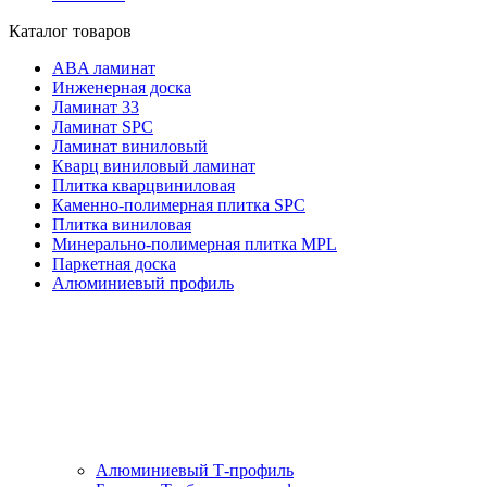
Каталог товаров
ABA ламинат
Инженерная доска
Ламинат 33
Ламинат SPC
Ламинат виниловый
Кварц виниловый ламинат
Плитка кварцвиниловая
Каменно-полимерная плитка SPC
Плитка виниловая
Минерально-полимерная плитка MPL
Паркетная доска
Алюминиевый профиль
Алюминиевый Т-профиль