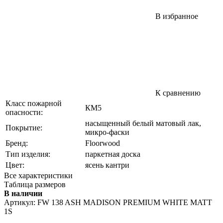
В избранное
К сравнению
Класс пожарной
КМ5
опасности:
насыщенный белый матовый лак,
Покрытие:
микро-фаски
Бренд:
Floorwood
Тип изделия:
паркетная доска
Цвет:
ясень кантри
Все характеристики
Таблица размеров
В наличии
Артикул:
FW 138 ASH MADISON PREMIUM WHITE MATT
1S