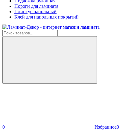
Подложка рулонная
Пороги для ламината
Плинтус напольный
Клей для напольных покрытий
0
Избранное
0