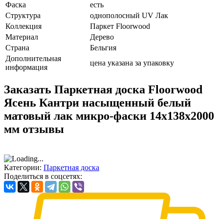
Фаска
есть
Структура
однополосный UV Лак
Коллекция
Паркет Floorwood
Материал
Дерево
Страна
Бельгия
Дополнительная
цена указана за упаковку
информация
Заказать Паркетная доска Floorwood
Ясень Кантри насыщенный белый
матовый лак микро-фаски 14х138х2000
мм отзывы
Категории:
Паркетная доска
Поделиться в соцсетях: