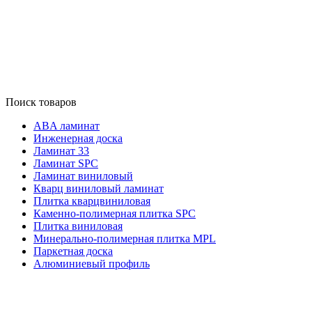
Поиск товаров
ABA ламинат
Инженерная доска
Ламинат 33
Ламинат SPC
Ламинат виниловый
Кварц виниловый ламинат
Плитка кварцвиниловая
Каменно-полимерная плитка SPC
Плитка виниловая
Минерально-полимерная плитка MPL
Паркетная доска
Алюминиевый профиль