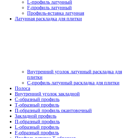
L-профиль латунный
F-профиль латунный
Профиль-вставка латунная
Латунная раскладка для плитки
Внутренний уголок латунный раскладка для
плитки
С-профиль латунный раскладка для плитки
Полоса
Внутренний уголок закладной
С-образный профиль
Т-образный профиль
П-образный профиль окантовочный
Закладной профиль
П-образный профиль
L-образный профиль
F-образный профиль