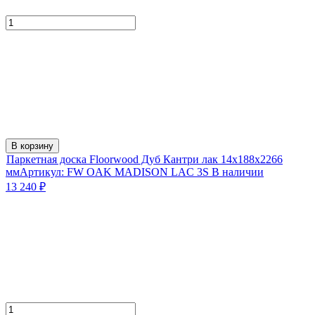
В корзину
Паркетная доска Floorwood Дуб Кантри лак 14х188х2266
мм
Артикул:
FW OAK MADISON LAC 3S
В наличии
13 240
₽