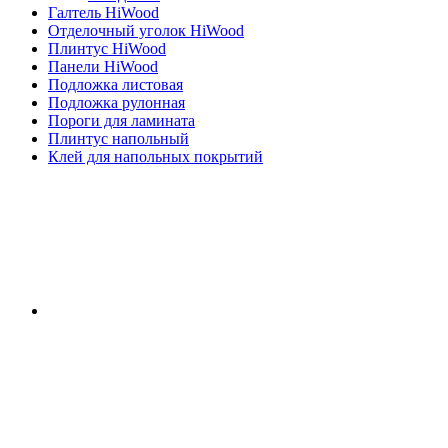
Галтель HiWood
Отделочный уголок HiWood
Плинтус HiWood
Панели HiWood
Подложка листовая
Подложка рулонная
Пороги для ламината
Плинтус напольный
Клей для напольных покрытий