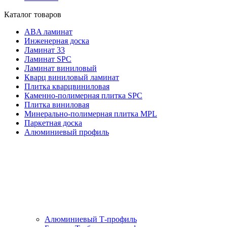
Каталог товаров
ABA ламинат
Инженерная доска
Ламинат 33
Ламинат SPC
Ламинат виниловый
Кварц виниловый ламинат
Плитка кварцвиниловая
Каменно-полимерная плитка SPC
Плитка виниловая
Минерально-полимерная плитка MPL
Паркетная доска
Алюминиевый профиль
Алюминиевый Т-профиль