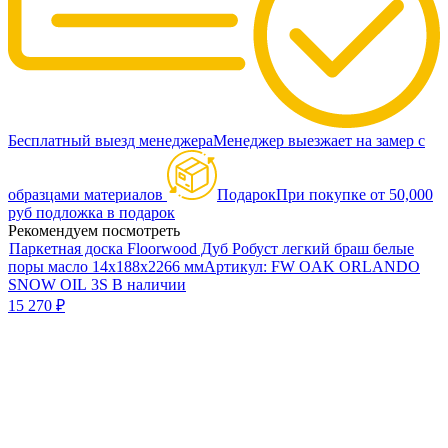
Бесплатный выезд менеджера
Менеджер выезжает на замер с
образцами материалов
Подарок
При покупке от 50,000
руб подложка в подарок
Рекомендуем посмотреть
Паркетная доска Floorwood Дуб Робуст легкий браш белые
поры масло 14х188х2266 мм
Артикул:
FW OAK ORLANDO
SNOW OIL 3S
В наличии
15 270
₽