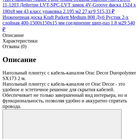
11-1203 Дейнтри LVT-SPC-LVT замок 4V-Groove фаска 1524 х
180х8 мм 43 класс упаковка 2.195 м2 27 кг
9 515,33
₽
Инженерная доска Kraft Parkett Medium 808 Дуб Рустик 2-х
слойная 400-1500х150х15 мм соединение шип-паз 1.8 м2
9 540
₽
Описание
Характеристики
Отзывы (0)
Описание
Напольный плинтус с кабель-каналом Orac Decor Duropolymer
SX173 2 м.
Напольный плинтус с кабель-каналом от Orac Decor - это
удобное и эстетичное решение для скрытия кабелей.
Обеспечивает не только завершенный вид интерьера, но и
функциональность, позволяя удобно и аккуратно спрятать
провода.