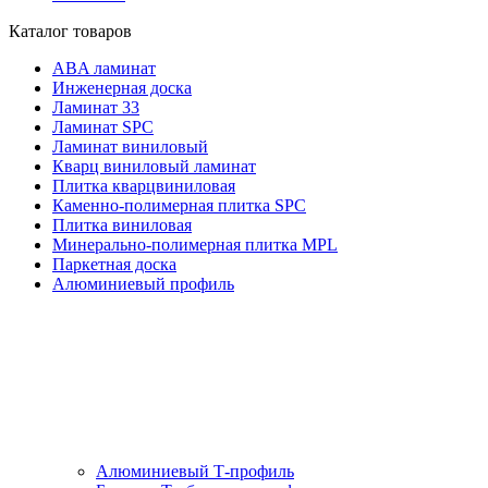
Каталог товаров
ABA ламинат
Инженерная доска
Ламинат 33
Ламинат SPC
Ламинат виниловый
Кварц виниловый ламинат
Плитка кварцвиниловая
Каменно-полимерная плитка SPC
Плитка виниловая
Минерально-полимерная плитка MPL
Паркетная доска
Алюминиевый профиль
Алюминиевый Т-профиль