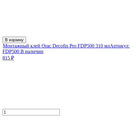
В корзину
Монтажный клей Orac Decofix Pro FDP500 310 мл
Артикул:
FDP500
В наличии
815
₽