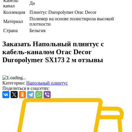
Кабель-
Да
канал
Коллекция
Плинтус Duropolymer Orac Decor
Полимер на основе полистирола высокой
Материал
плотности
Страна
Бельгия
Заказать Напольный плинтус с
кабель-каналом Orac Decor
Duropolymer SX173 2 м отзывы
Категории:
Напольный плинтус
Поделиться в соцсетях: