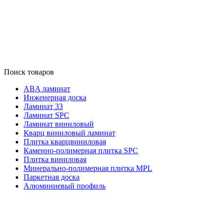
Поиск товаров
ABA ламинат
Инженерная доска
Ламинат 33
Ламинат SPC
Ламинат виниловый
Кварц виниловый ламинат
Плитка кварцвиниловая
Каменно-полимерная плитка SPC
Плитка виниловая
Минерально-полимерная плитка MPL
Паркетная доска
Алюминиевый профиль