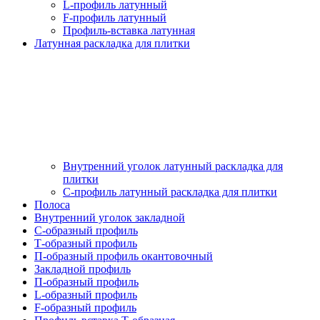
L-профиль латунный
F-профиль латунный
Профиль-вставка латунная
Латунная раскладка для плитки
Внутренний уголок латунный раскладка для
плитки
С-профиль латунный раскладка для плитки
Полоса
Внутренний уголок закладной
С-образный профиль
Т-образный профиль
П-образный профиль окантовочный
Закладной профиль
П-образный профиль
L-образный профиль
F-образный профиль