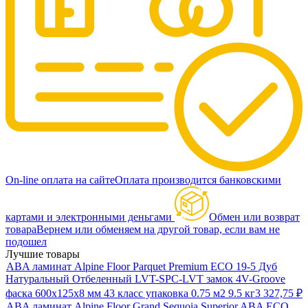
On-line оплата на сайте
Оплата производится банковскими
картами и электронными деньгами
Обмен или возврат
товара
Вернем или обменяем на другой товар, если вам не
подошел
Лучшие товары
ABA ламинат Alpine Floor Parquet Premium ECO 19-5 Дуб
Натуральный Отбеленный LVT-SPC-LVT замок 4V-Groove
фаска 600х125х8 мм 43 класс упаковка 0.75 м2 9.5 кг
3 327,75
₽
ABA ламинат Alpine Floor Grand Sequoia Superior ABA ECO