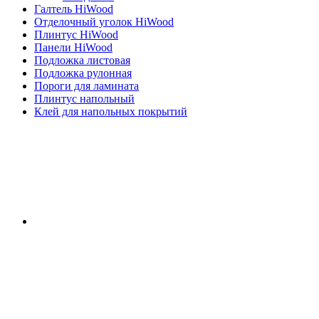
Галтель HiWood
Отделочный уголок HiWood
Плинтус HiWood
Панели HiWood
Подложка листовая
Подложка рулонная
Пороги для ламината
Плинтус напольный
Клей для напольных покрытий