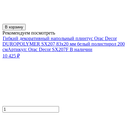
В корзину
Рекомендуем посмотреть
Гибкий декоративный напольный плинтус Orac Decor
DUROPOLYMER SX207 83х20 мм белый полистирол 200
см
Артикул:
Orac Decor SX207F
В наличии
10 425
₽