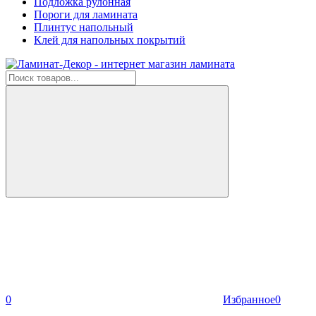
Подложка рулонная
Пороги для ламината
Плинтус напольный
Клей для напольных покрытий
0
Избранное
0