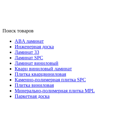
Поиск товаров
ABA ламинат
Инженерная доска
Ламинат 33
Ламинат SPC
Ламинат виниловый
Кварц виниловый ламинат
Плитка кварцвиниловая
Каменно-полимерная плитка SPC
Плитка виниловая
Минерально-полимерная плитка MPL
Паркетная доска