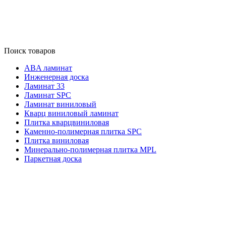
Поиск товаров
ABA ламинат
Инженерная доска
Ламинат 33
Ламинат SPC
Ламинат виниловый
Кварц виниловый ламинат
Плитка кварцвиниловая
Каменно-полимерная плитка SPC
Плитка виниловая
Минерально-полимерная плитка MPL
Паркетная доска