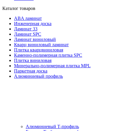
Каталог товаров
ABA ламинат
Инженерная доска
Ламинат 33
Ламинат SPC
Ламинат виниловый
Кварц виниловый ламинат
Плитка кварцвиниловая
Каменно-полимерная плитка SPC
Плитка виниловая
Минерально-полимерная плитка MPL
Паркетная доска
Алюминиевый профиль
Алюминиевый Т-профиль