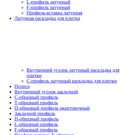
L-профиль латунный
F-профиль латунный
Профиль-вставка латунная
Латунная раскладка для плитки
Внутренний уголок латунный раскладка для
плитки
С-профиль латунный раскладка для плитки
Полоса
Внутренний уголок закладной
С-образный профиль
Т-образный профиль
П-образный профиль окантовочный
Закладной профиль
П-образный профиль
L-образный профиль
F-образный профиль