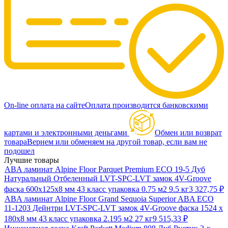
On-line оплата на сайте
Оплата производится банковскими
картами и электронными деньгами
Обмен или возврат
товара
Вернем или обменяем на другой товар, если вам не
подошел
Лучшие товары
ABA ламинат Alpine Floor Parquet Premium ECO 19-5 Дуб
Натуральный Отбеленный LVT-SPC-LVT замок 4V-Groove
фаска 600х125х8 мм 43 класс упаковка 0.75 м2 9.5 кг
3 327,75
₽
ABA ламинат Alpine Floor Grand Sequoia Superior ABA ECO
11-1203 Дейнтри LVT-SPC-LVT замок 4V-Groove фаска 1524 х
180х8 мм 43 класс упаковка 2.195 м2 27 кг
9 515,33
₽