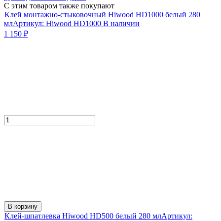
С этим товаром также покупают
Клей монтажно-стыковочный Hiwood HD1000 белый 280
мл
Артикул:
Hiwood HD1000
В наличии
1 150
₽
В корзину
Клей-шпатлевка Hiwood HD500 белый 280 мл
Артикул: