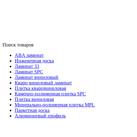
Поиск товаров
ABA ламинат
Инженерная доска
Ламинат 33
Ламинат SPC
Ламинат виниловый
Кварц виниловый ламинат
Плитка кварцвиниловая
Каменно-полимерная плитка SPC
Плитка виниловая
Минерально-полимерная плитка MPL
Паркетная доска
Алюминиевый профиль