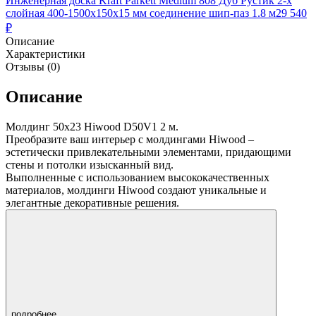
Инженерная доска Kraft Parkett Medium 808 Дуб Рустик 2-х
слойная 400-1500х150х15 мм соединение шип-паз 1.8 м2
9 540
₽
Описание
Характеристики
Отзывы (0)
Описание
Молдинг 50х23 Hiwood D50V1 2 м.
Преобразите ваш интерьер с молдингами Hiwood –
эстетически привлекательными элементами, придающими
стены и потолки изысканный вид.
Выполненные с использованием высококачественных
материалов, молдинги Hiwood создают уникальные и
элегантные декоративные решения.
подробнее