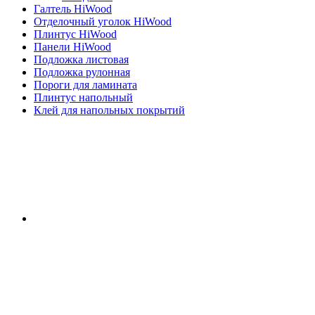
Галтель HiWood
Отделочный уголок HiWood
Плинтус HiWood
Панели HiWood
Подложка листовая
Подложка рулонная
Пороги для ламината
Плинтус напольный
Клей для напольных покрытий