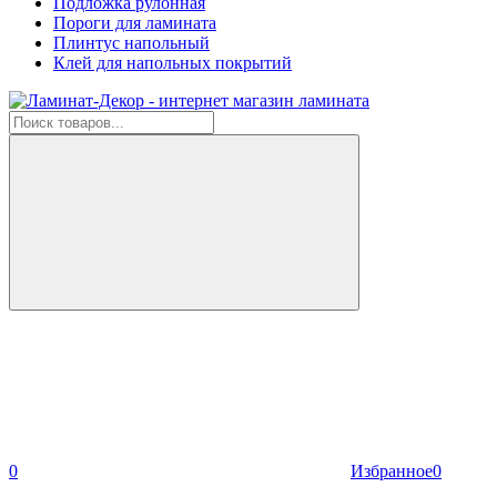
Подложка рулонная
Пороги для ламината
Плинтус напольный
Клей для напольных покрытий
0
Избранное
0