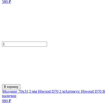
580
₽
В корзину
Молдинг 70х31,5 мм Hiwood D70 2 м
Артикул:
Hiwood D70
В
наличии
980
₽