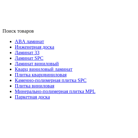
Поиск товаров
ABA ламинат
Инженерная доска
Ламинат 33
Ламинат SPC
Ламинат виниловый
Кварц виниловый ламинат
Плитка кварцвиниловая
Каменно-полимерная плитка SPC
Плитка виниловая
Минерально-полимерная плитка MPL
Паркетная доска