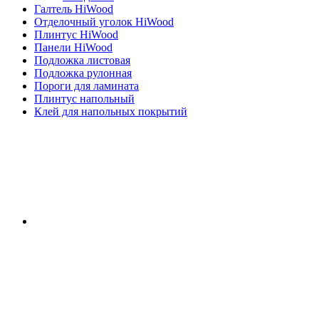
Галтель HiWood
Отделочный уголок HiWood
Плинтус HiWood
Панели HiWood
Подложка листовая
Подложка рулонная
Пороги для ламината
Плинтус напольный
Клей для напольных покрытий