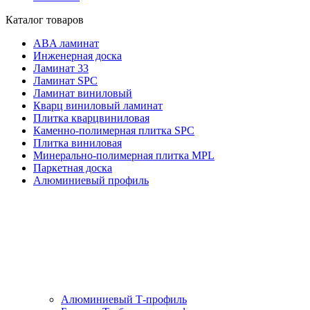
Каталог товаров
ABA ламинат
Инженерная доска
Ламинат 33
Ламинат SPC
Ламинат виниловый
Кварц виниловый ламинат
Плитка кварцвиниловая
Каменно-полимерная плитка SPC
Плитка виниловая
Минерально-полимерная плитка MPL
Паркетная доска
Алюминиевый профиль
Алюминиевый Т-профиль