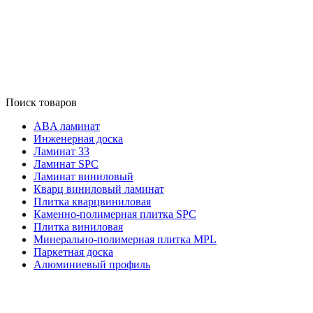
Поиск товаров
ABA ламинат
Инженерная доска
Ламинат 33
Ламинат SPC
Ламинат виниловый
Кварц виниловый ламинат
Плитка кварцвиниловая
Каменно-полимерная плитка SPC
Плитка виниловая
Минерально-полимерная плитка MPL
Паркетная доска
Алюминиевый профиль