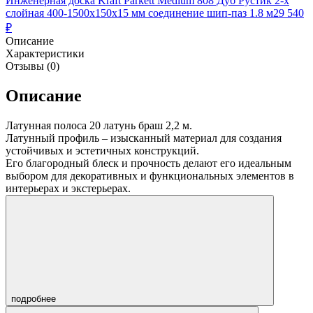
Инженерная доска Kraft Parkett Medium 808 Дуб Рустик 2-х
слойная 400-1500х150х15 мм соединение шип-паз 1.8 м2
9 540
₽
Описание
Характеристики
Отзывы (0)
Описание
Латунная полоса 20 латунь браш 2,2 м.
Латунный профиль – изысканный материал для создания
устойчивых и эстетичных конструкций.
Его благородный блеск и прочность делают его идеальным
выбором для декоративных и функциональных элементов в
интерьерах и экстерьерах.
подробнее