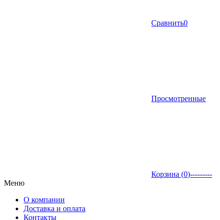
Сравнить
0
Просмотренные
Корзина (
0
)
---------
Меню
О компании
Доставка и оплата
Контакты