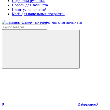
Подложка рулонная
Пороги для ламината
Плинтус напольный
Клей для напольных покрытий
0
Избранное
0