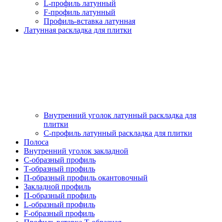
L-профиль латунный
F-профиль латунный
Профиль-вставка латунная
Латунная раскладка для плитки
Внутренний уголок латунный раскладка для
плитки
С-профиль латунный раскладка для плитки
Полоса
Внутренний уголок закладной
С-образный профиль
Т-образный профиль
П-образный профиль окантовочный
Закладной профиль
П-образный профиль
L-образный профиль
F-образный профиль