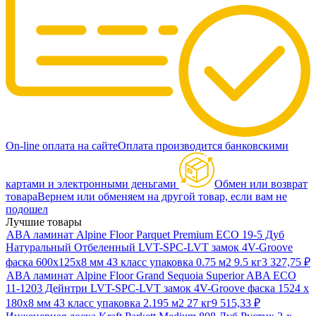
On-line оплата на сайте
Оплата производится банковскими
картами и электронными деньгами
Обмен или возврат
товара
Вернем или обменяем на другой товар, если вам не
подошел
Лучшие товары
ABA ламинат Alpine Floor Parquet Premium ECO 19-5 Дуб
Натуральный Отбеленный LVT-SPC-LVT замок 4V-Groove
фаска 600х125х8 мм 43 класс упаковка 0.75 м2 9.5 кг
3 327,75
₽
ABA ламинат Alpine Floor Grand Sequoia Superior ABA ECO
11-1203 Дейнтри LVT-SPC-LVT замок 4V-Groove фаска 1524 х
180х8 мм 43 класс упаковка 2.195 м2 27 кг
9 515,33
₽