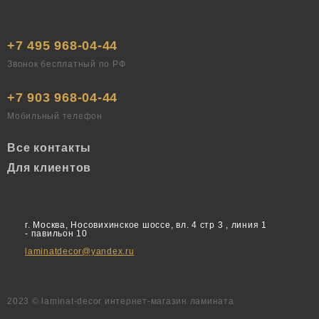
+7 495 968-04-44
Звонок бесплатный по РФ
+7 903 968-04-44
Мобильный телефон
Все контакты
Для клиентов
г. Москва, Носовихинское шоссе, вл. 4 стр 3 , линия 1
- павильон 10
laminatdecor@yandex.ru
2023 © laminat-decor интернет-магазин ламината