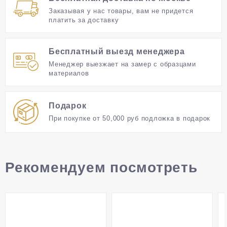
кто ищет престижное и долговечное покрытие
Заказывая у нас товары, вам не придется
пола.
платить за доставку
Бесплатный выезд менеджера
Менеджер выезжает на замер с образцами
материалов
Подарок
При покупке от 50,000 руб подложка в подарок
Рекомендуем посмотреть