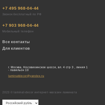
+7 495 968-04-44
Звонок бесплатный по РФ
+7 903 968-04-44
Мобильный телефон
Все контакты
Для клиентов
г. Москва, Носовихинское шоссе, вл. 4 стр 3 , линия 1
- павильон 10
laminatdecor@yandex.ru
2023 © laminat-decor интернет-магазин ламината