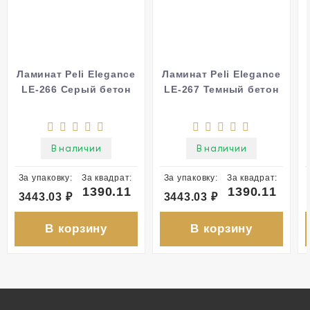
Ламинат Peli Elegance
Ламинат Peli Elegance
LE-266 Серый бетон
LE-267 Темный бетон
В наличии
В наличии
За упаковку:
За квадрат:
За упаковку:
За квадрат:
1390.11
1390.11
3443.03
₽
3443.03
₽
В корзину
В корзину