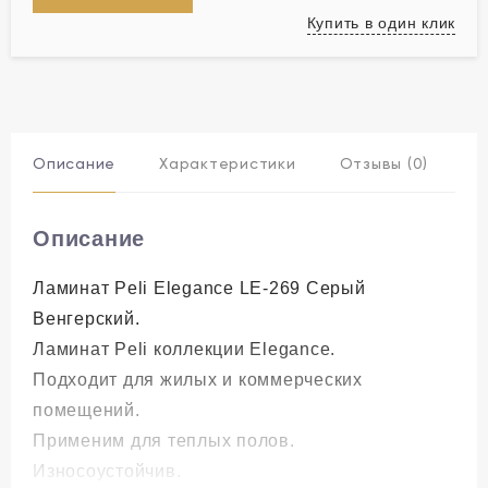
Купить в один клик
Описание
Характеристики
Отзывы (0)
Описание
Ламинат Peli Elegance LE-269 Серый
Венгерский.
Ламинат Peli коллекции Elegance.
Подходит для жилых и коммерческих
помещений.
Применим для теплых полов.
Износоустойчив.