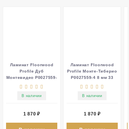
Ламинат Floorwood
Ламинат Floorwood
Profile Дуб
Profile Монте-Тиберио
Монтевидео Р0027559-
Р0027559-4 8 мм 33
3 8 мм 33 класс
класс
В наличии
В наличии
1 870
₽
1 870
₽