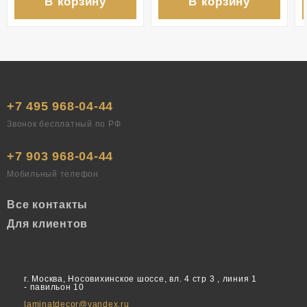
В корзину
В корзину
+7 495 968-04-44
Звонок бесплатный по РФ
+7 903 968-04-44
Мобильный телефон
Все контакты
Для клиентов
г. Москва, Носовихинское шоссе, вл. 4 стр 3 , линия 1
- павильон 10
laminatdecor@yandex.ru