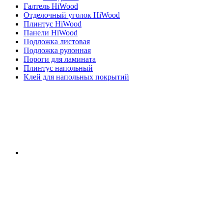
Галтель HiWood
Отделочный уголок HiWood
Плинтус HiWood
Панели HiWood
Подложка листовая
Подложка рулонная
Пороги для ламината
Плинтус напольный
Клей для напольных покрытий