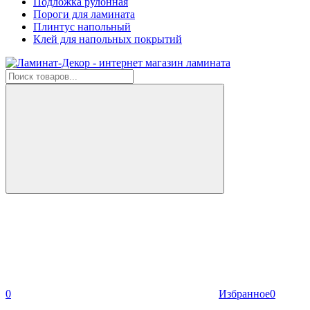
Подложка рулонная
Пороги для ламината
Плинтус напольный
Клей для напольных покрытий
0
Избранное
0