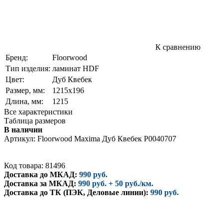
К сравнению
Бренд:
Floorwood
Тип изделия:
ламинат HDF
Цвет:
Дуб Квебек
Размер, мм:
1215х196
Длина, мм:
1215
Все характеристики
Таблица размеров
В наличии
Артикул:
Floorwood Maxima Дуб Квебек Р0040707
Код товара: 81496
Доставка до МКАД:
990 руб.
Доставка за МКАД:
990 руб. + 50 руб./км.
Доставка до ТК (ПЭК, Деловые линии):
990 руб.