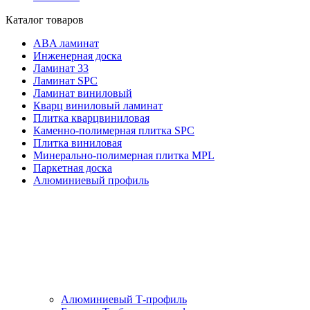
Каталог товаров
ABA ламинат
Инженерная доска
Ламинат 33
Ламинат SPC
Ламинат виниловый
Кварц виниловый ламинат
Плитка кварцвиниловая
Каменно-полимерная плитка SPC
Плитка виниловая
Минерально-полимерная плитка MPL
Паркетная доска
Алюминиевый профиль
Алюминиевый Т-профиль