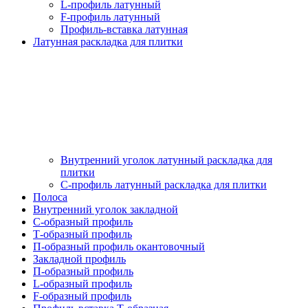
L-профиль латунный
F-профиль латунный
Профиль-вставка латунная
Латунная раскладка для плитки
Внутренний уголок латунный раскладка для
плитки
С-профиль латунный раскладка для плитки
Полоса
Внутренний уголок закладной
С-образный профиль
Т-образный профиль
П-образный профиль окантовочный
Закладной профиль
П-образный профиль
L-образный профиль
F-образный профиль