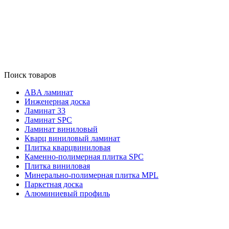
Поиск товаров
ABA ламинат
Инженерная доска
Ламинат 33
Ламинат SPC
Ламинат виниловый
Кварц виниловый ламинат
Плитка кварцвиниловая
Каменно-полимерная плитка SPC
Плитка виниловая
Минерально-полимерная плитка MPL
Паркетная доска
Алюминиевый профиль