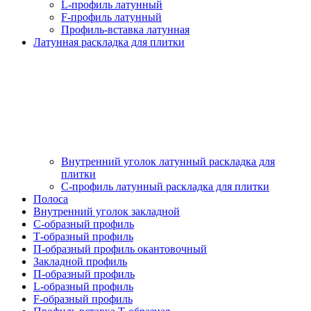
L-профиль латунный
F-профиль латунный
Профиль-вставка латунная
Латунная раскладка для плитки
Внутренний уголок латунный раскладка для
плитки
С-профиль латунный раскладка для плитки
Полоса
Внутренний уголок закладной
С-образный профиль
Т-образный профиль
П-образный профиль окантовочный
Закладной профиль
П-образный профиль
L-образный профиль
F-образный профиль