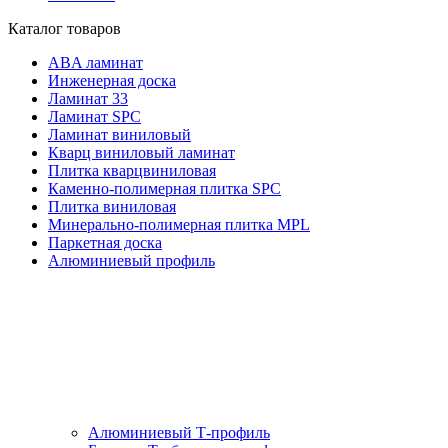
Каталог товаров
ABA ламинат
Инженерная доска
Ламинат 33
Ламинат SPC
Ламинат виниловый
Кварц виниловый ламинат
Плитка кварцвиниловая
Каменно-полимерная плитка SPC
Плитка виниловая
Минерально-полимерная плитка MPL
Паркетная доска
Алюминиевый профиль
Алюминиевый Т-профиль