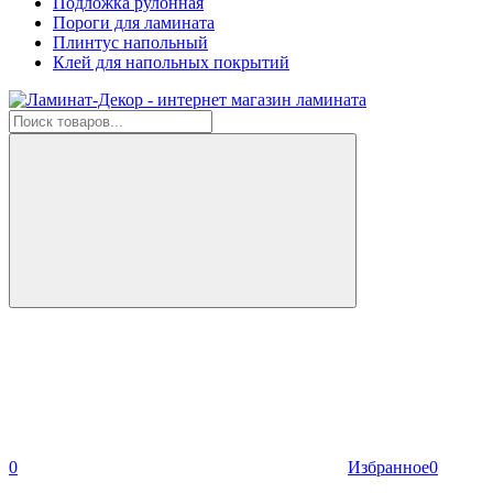
Подложка рулонная
Пороги для ламината
Плинтус напольный
Клей для напольных покрытий
0
Избранное
0