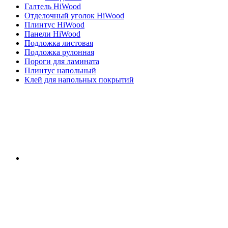
Галтель HiWood
Отделочный уголок HiWood
Плинтус HiWood
Панели HiWood
Подложка листовая
Подложка рулонная
Пороги для ламината
Плинтус напольный
Клей для напольных покрытий