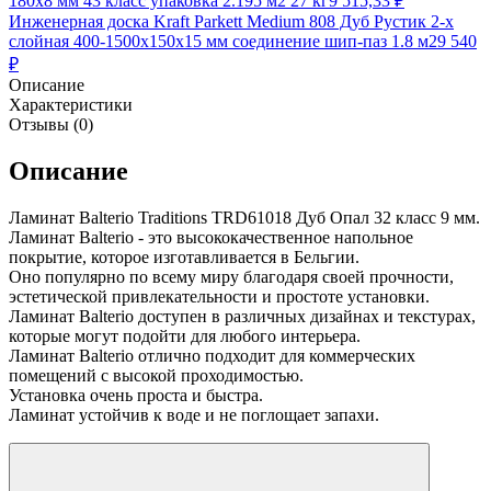
180х8 мм 43 класс упаковка 2.195 м2 27 кг
9 515,33
₽
Инженерная доска Kraft Parkett Medium 808 Дуб Рустик 2-х
слойная 400-1500х150х15 мм соединение шип-паз 1.8 м2
9 540
₽
Описание
Характеристики
Отзывы (0)
Описание
Ламинат Balterio Traditions TRD61018 Дуб Опал 32 класс 9 мм.
Ламинат Balterio - это высококачественное напольное
покрытие, которое изготавливается в Бельгии.
Оно популярно по всему миру благодаря своей прочности,
эстетической привлекательности и простоте установки.
Ламинат Balterio доступен в различных дизайнах и текстурах,
которые могут подойти для любого интерьера.
Ламинат Balterio отлично подходит для коммерческих
помещений с высокой проходимостью.
Установка очень проста и быстра.
Ламинат устойчив к воде и не поглощает запахи.