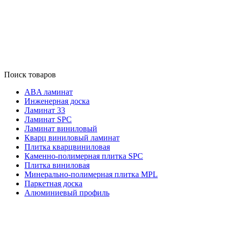
Поиск товаров
ABA ламинат
Инженерная доска
Ламинат 33
Ламинат SPC
Ламинат виниловый
Кварц виниловый ламинат
Плитка кварцвиниловая
Каменно-полимерная плитка SPC
Плитка виниловая
Минерально-полимерная плитка MPL
Паркетная доска
Алюминиевый профиль