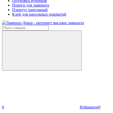
Подложка рулонная
Пороги для ламината
Плинтус напольный
Клей для напольных покрытий
0
Избранное
0