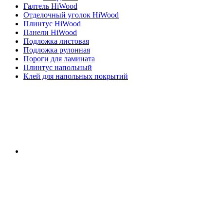
Галтель HiWood
Отделочный уголок HiWood
Плинтус HiWood
Панели HiWood
Подложка листовая
Подложка рулонная
Пороги для ламината
Плинтус напольный
Клей для напольных покрытий