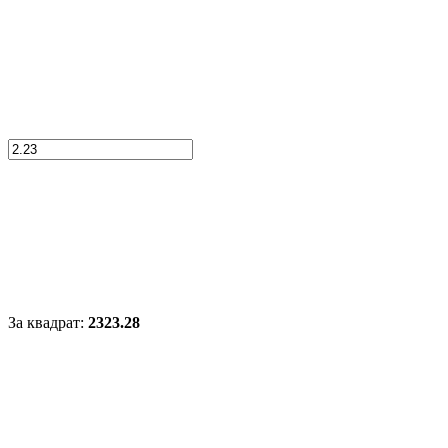
За квадрат:
2323.28