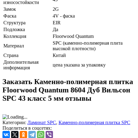
износостойкости
Замок
2G
Фаска
4V - фаска
Структура
EIR
Подложка
Да
Коллекция
Floorwood Quantum
SPC (каменно-полимерная плита
Материал
высокой плотности)
Страна
Китай
Дополнительная
цена указана за упаковку
информация
Заказать Каменно-полимерная плитка
Floorwood Quantum 8604 Дуб Вильсон
SPC 43 класс 5 мм отзывы
Категории:
Ламинат SPC
,
Каменно-полимерная плитка SPC
Поделиться в соцсетях: