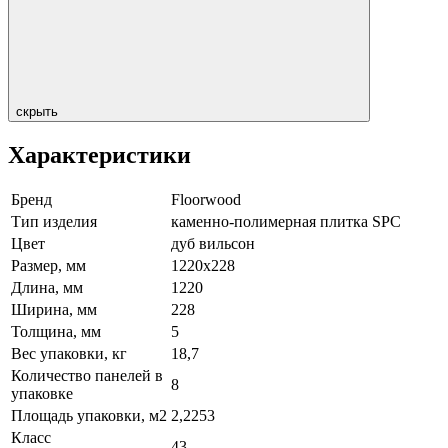
скрыть
Характеристики
Бренд
Floorwood
Тип изделия
каменно-полимерная плитка SPC
Цвет
дуб вильсон
Размер, мм
1220х228
Длина, мм
1220
Ширина, мм
228
Толщина, мм
5
Вес упаковки, кг
18,7
Количество панелей в
8
упаковке
Площадь упаковки, м2
2,2253
Класс
43