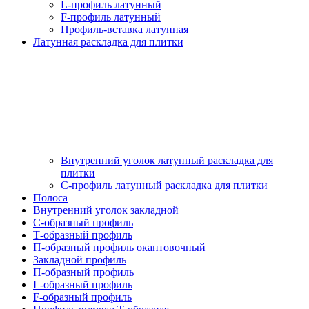
L-профиль латунный
F-профиль латунный
Профиль-вставка латунная
Латунная раскладка для плитки
Внутренний уголок латунный раскладка для
плитки
С-профиль латунный раскладка для плитки
Полоса
Внутренний уголок закладной
С-образный профиль
Т-образный профиль
П-образный профиль окантовочный
Закладной профиль
П-образный профиль
L-образный профиль
F-образный профиль