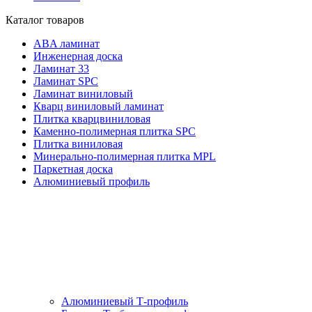
Каталог товаров
ABA ламинат
Инженерная доска
Ламинат 33
Ламинат SPC
Ламинат виниловый
Кварц виниловый ламинат
Плитка кварцвиниловая
Каменно-полимерная плитка SPC
Плитка виниловая
Минерально-полимерная плитка MPL
Паркетная доска
Алюминиевый профиль
Алюминиевый Т-профиль