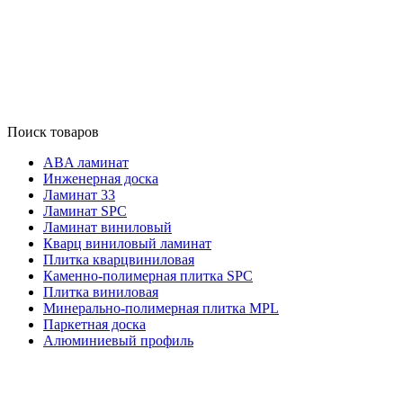
Поиск товаров
ABA ламинат
Инженерная доска
Ламинат 33
Ламинат SPC
Ламинат виниловый
Кварц виниловый ламинат
Плитка кварцвиниловая
Каменно-полимерная плитка SPC
Плитка виниловая
Минерально-полимерная плитка MPL
Паркетная доска
Алюминиевый профиль