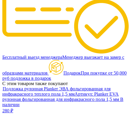
Бесплатный выезд менеджера
Менеджер выезжает на замер с
образцами материалов
Подарок
При покупке от 50,000
руб подложка в подарок
С этим товаром также покупают
Подложка рулонная Planker ЭВА фольгированная для
инфракрасного теплого пола 1,5 мм
Артикул:
Planker EVA
рулонная фольгированная для инфракрасного пола 1,5 мм
В
наличии
280
₽