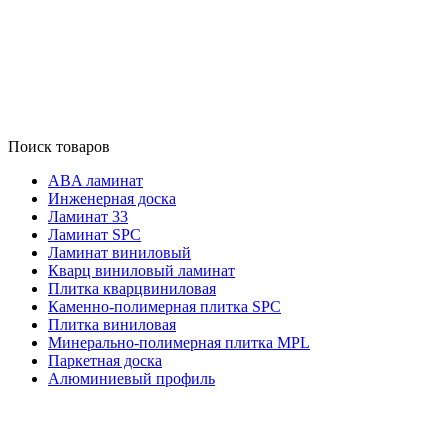
Поиск товаров
ABA ламинат
Инженерная доска
Ламинат 33
Ламинат SPC
Ламинат виниловый
Кварц виниловый ламинат
Плитка кварцвиниловая
Каменно-полимерная плитка SPC
Плитка виниловая
Минерально-полимерная плитка MPL
Паркетная доска
Алюминиевый профиль