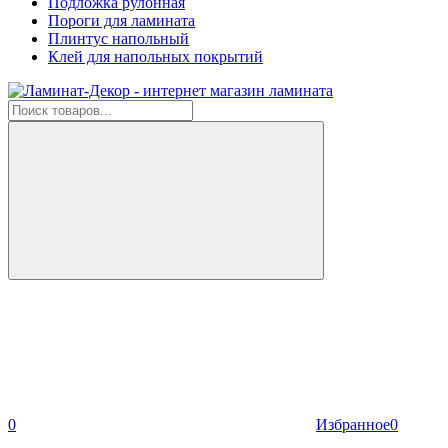
Подложка рулонная
Пороги для ламината
Плинтус напольный
Клей для напольных покрытий
0
Избранное
0