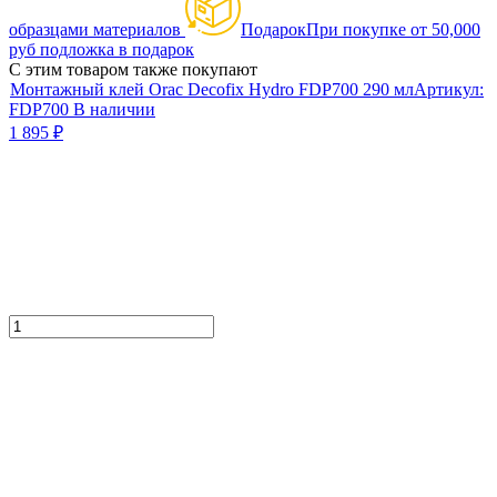
образцами материалов
Подарок
При покупке от 50,000
руб подложка в подарок
С этим товаром также покупают
Монтажный клей Orac Decofix Hydro FDP700 290 мл
Артикул:
FDP700
В наличии
1 895
₽