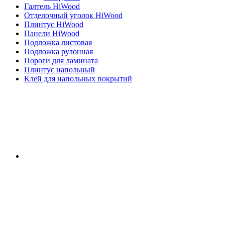
Галтель HiWood
Отделочный уголок HiWood
Плинтус HiWood
Панели HiWood
Подложка листовая
Подложка рулонная
Пороги для ламината
Плинтус напольный
Клей для напольных покрытий