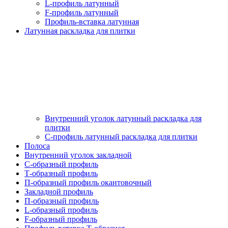
L-профиль латунный
F-профиль латунный
Профиль-вставка латунная
Латунная раскладка для плитки
Внутренний уголок латунный раскладка для
плитки
С-профиль латунный раскладка для плитки
Полоса
Внутренний уголок закладной
С-образный профиль
Т-образный профиль
П-образный профиль окантовочный
Закладной профиль
П-образный профиль
L-образный профиль
F-образный профиль