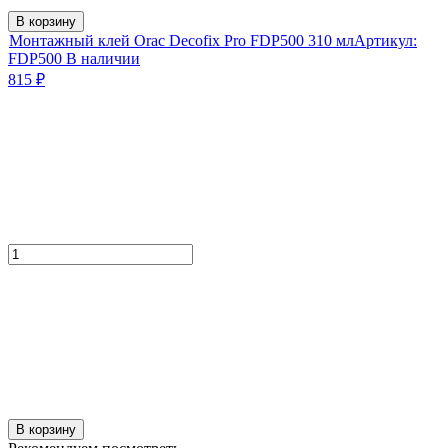
В корзину
Монтажный клей Orac Decofix Pro FDP500 310 мл
Артикул:
FDP500
В наличии
815
₽
В корзину