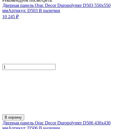
Рекомендуем посмотреть
Дверная панель Orac Decor Duropolymer D503 550х550
мм
Артикул:
D503
В наличии
10 245
₽
В корзину
Дверная панель Orac Decor Duropolymer D506 430х430
мм
Артикул:
D506
В наличии