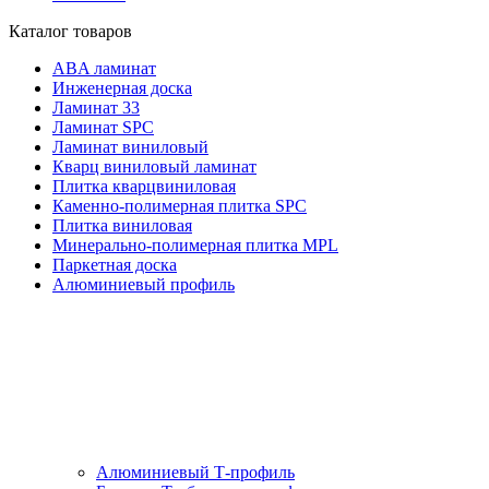
Каталог товаров
ABA ламинат
Инженерная доска
Ламинат 33
Ламинат SPC
Ламинат виниловый
Кварц виниловый ламинат
Плитка кварцвиниловая
Каменно-полимерная плитка SPC
Плитка виниловая
Минерально-полимерная плитка MPL
Паркетная доска
Алюминиевый профиль
Алюминиевый Т-профиль