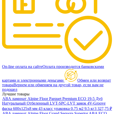
On-line оплата на сайте
Оплата производится банковскими
картами и электронными деньгами
Обмен или возврат
товара
Вернем или обменяем на другой товар, если вам не
подошел
Лучшие товары
ABA ламинат Alpine Floor Parquet Premium ECO 19-5 Дуб
Натуральный Отбеленный LVT-SPC-LVT замок 4V-Groove
фаска 600х125х8 мм 43 класс упаковка 0.75 м2 9.5 кг
3 327,75
₽
ABA ламинат Alpine Floor Grand Sequoia Superior ABA ECO