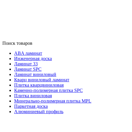
Поиск товаров
ABA ламинат
Инженерная доска
Ламинат 33
Ламинат SPC
Ламинат виниловый
Кварц виниловый ламинат
Плитка кварцвиниловая
Каменно-полимерная плитка SPC
Плитка виниловая
Минерально-полимерная плитка MPL
Паркетная доска
Алюминиевый профиль