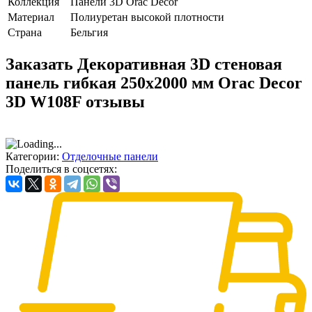
Коллекция
Панели 3D Orac Decor
Материал
Полиуретан высокой плотности
Страна
Бельгия
Заказать Декоративная 3D стеновая
панель гибкая 250х2000 мм Orac Decor
3D W108F отзывы
Категории:
Отделочные панели
Поделиться в соцсетях: