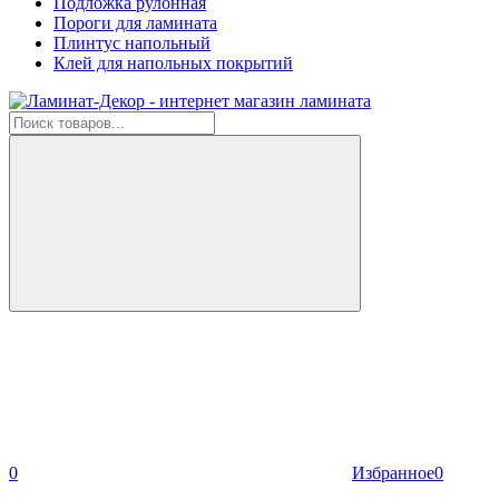
Подложка рулонная
Пороги для ламината
Плинтус напольный
Клей для напольных покрытий
0
Избранное
0