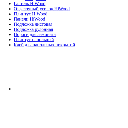
Галтель HiWood
Отделочный уголок HiWood
Плинтус HiWood
Панели HiWood
Подложка листовая
Подложка рулонная
Пороги для ламината
Плинтус напольный
Клей для напольных покрытий