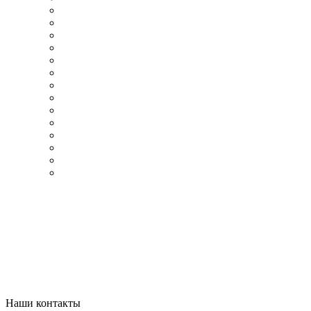
Наши контакты