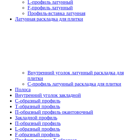
L-профиль латунный
F-профиль латунный
Профиль-вставка латунная
Латунная раскладка для плитки
Внутренний уголок латунный раскладка для
плитки
С-профиль латунный раскладка для плитки
Полоса
Внутренний уголок закладной
С-образный профиль
Т-образный профиль
П-образный профиль окантовочный
Закладной профиль
П-образный профиль
L-образный профиль
F-образный профиль