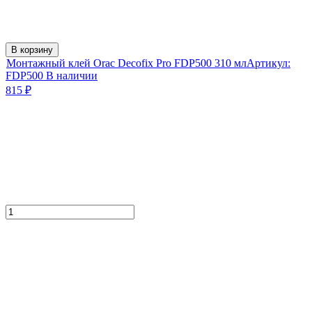
В корзину
Монтажный клей Orac Decofix Pro FDP500 310 мл
Артикул:
FDP500
В наличии
815
₽