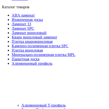
Каталог товаров
ABA ламинат
Инженерная доска
Ламинат 33
Ламинат SPC
Ламинат виниловый
Кварц виниловый ламинат
Плитка кварцвиниловая
Каменно-полимерная плитка SPC
Плитка виниловая
Минерально-полимерная плитка MPL
Паркетная доска
Алюминиевый профиль
Алюминиевый Т-профиль