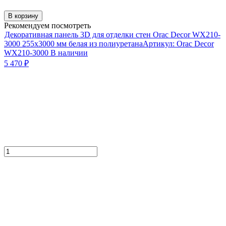
В корзину
Рекомендуем посмотреть
Декоративная панель 3D для отделки стен Orac Decor WX210-
3000 255х3000 мм белая из полиуретана
Артикул:
Orac Decor
WX210-3000
В наличии
5 470
₽